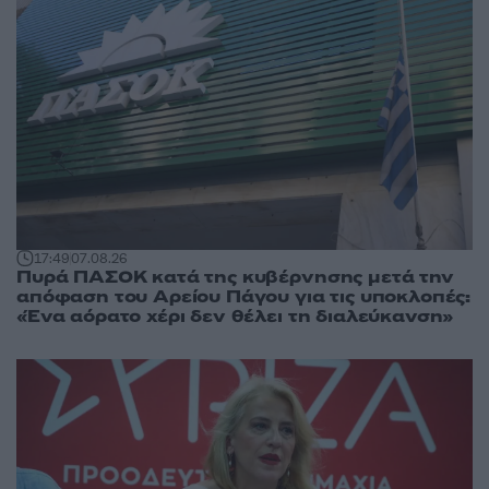
17:49
07.08.26
Πυρά ΠΑΣΟΚ κατά της κυβέρνησης μετά την
απόφαση του Αρείου Πάγου για τις υποκλοπές:
«Ένα αόρατο χέρι δεν θέλει τη διαλεύκανση»