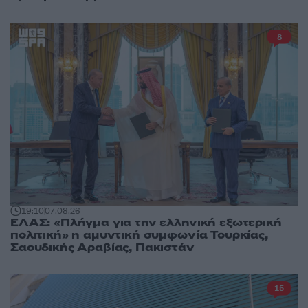
8
19:10
07.08.26
ΕΛΑΣ: «Πλήγμα για την ελληνική εξωτερική
πολιτική» η αμυντική συμφωνία Τουρκίας,
Σαουδικής Αραβίας, Πακιστάν
15