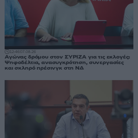
12:46
07.08.26
Αγώνας δρόμου στον ΣΥΡΙΖΑ για τις εκλογές:
Ψηφοδέλτια, ανασυγκρότηση, συνεργασίες
και σκληρό πρέσινγκ στη ΝΔ