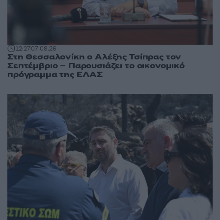
12:27
07.08.26
Στη Θεσσαλονίκη ο Αλέξης Τσίπρας τον
Σεπτέμβριο – Παρουσιάζει το οικονομικό
πρόγραμμα της ΕΛΑΣ