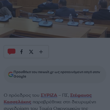
Προσθήκη του newsit.gr ως προτεινόμενη πηγή στην
Google
Ο πρόεδρος του
ΣΥΡΙΖΑ
– ΠΣ,
Στέφανος
Κασσελάκης
παραβρέθηκε στη διευρυμένη
συνεδρίαση του Τομέα Οικονομικών της