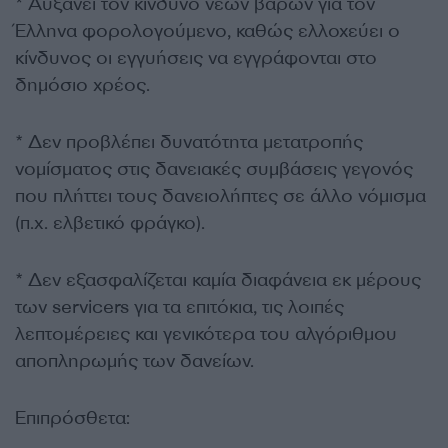
* Αυξάνει τον κίνδυνο νέων βαρών για τον
Έλληνα φορολογούμενο, καθώς ελλοχεύει ο
κίνδυνος οι εγγυήσεις να εγγράφονται στο
δημόσιο χρέος.
* Δεν προβλέπει δυνατότητα μετατροπής
νομίσματος στις δανειακές συμβάσεις γεγονός
που πλήττει τους δανειολήπτες σε άλλο νόμισμα
(π.χ. ελβετικό φράγκο).
* Δεν εξασφαλίζεται καμία διαφάνεια εκ μέρους
των servicers για τα επιτόκια, τις λοιπές
λεπτομέρειες και γενικότερα του αλγόριθμου
αποπληρωμής των δανείων.
Επιπρόσθετα: