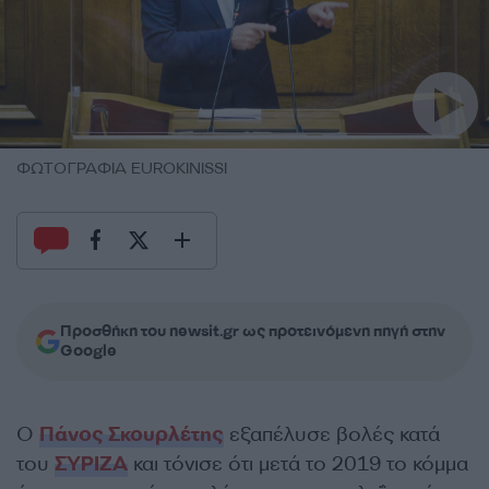
ΦΩΤΟΓΡΑΦΙΑ EUROKINISSI
Προσθήκη του newsit.gr ως προτεινόμενη πηγή στην
Google
Ο
Πάνος Σκουρλέτης
εξαπέλυσε βολές κατά
του
ΣΥΡΙΖΑ
και τόνισε ότι μετά το 2019 το κόμμα