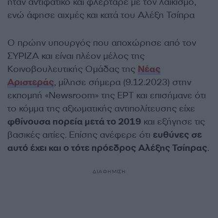
ήταν αντιφατικό και φλέρταρε με τον λαΐκισμό,
ενώ άφησε αιχμές και κατά του Αλέξη Τσίπρα
Ο πρώην υπουργός που αποχώρησε από τον
ΣΥΡΙΖΑ και είναι πλέον μέλος της
Κοινοβουλευτικής Ομάδας της
Νέας
Αριστεράς
, μίλησε σήμερα (9.12.2023) στην
εκπομπή «Newsroom» της ΕΡΤ και επισήμανε ότι
το κόμμα της αξιωματικής αντιπολίτευσης είχε
φθίνουσα πορεία μετά το 2019
και εξήγησε τις
βασικές αιτίες. Επίσης ανέφερε ότι
ευθύνες σε
αυτό έχει και ο τότε πρόεδρος Αλέξης Τσίπρας
.
ΔΙΑΦΗΜΙΣΗ