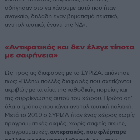
οδήγησαν στο να χάσουμε αυτό που ήταν
αναγκαίο, δηλαδή έναν βηματισμό πειστικό,
αντιπολιτευτικό, έναντι της ΝΔ».
«Αντιφατικός και δεν έλεγε τίποτα
με σαφήνεια»
Ως προς τις διαφορές με το ΣΥΡΙΖΑ, απάντησε
πως: «Βλέπω πολλές διαφορές που σχετίζονται
ακριβώς με τα αίτια της καθοδικής πορείας και
της συρρίκνωσης αυτού του χώρου. Πρώτα απ’
όλα ο τρόπος που κάνει αντιπολιτευτική πολιτική.
Μετά το 2019 ο ΣΥΡΙΖΑ ήταν ένας χώρος χωρίς
προγραμματικές αιχμές, χωρίς σαφείς αιχμές,
προγραμματικές,
αντιφατικός, που φλέρταρε