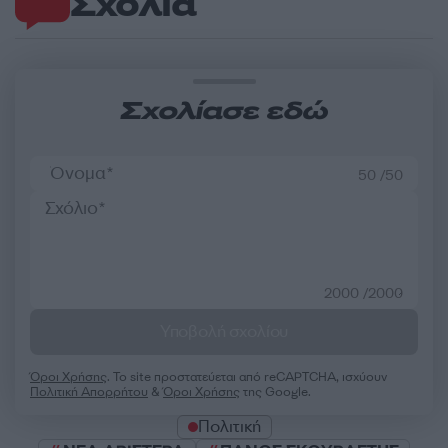
Σχόλια
Σχολίασε εδώ
50 /50
2000 /2000
Υποβολή σχολίου
Όροι Χρήσης
. Το site προστατεύεται από reCAPTCHA, ισχύουν
Πολιτική Απορρήτου
&
Όροι Χρήσης
της Google.
Πολιτική