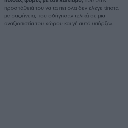
πολλές φορές με τον λαϊκισμό,
που στην
προσπάθειά του να τα πει όλα δεν έλεγε τίποτα
με σαφήνεια, που οδήγησαν τελικά σε μια
αναξιοπιστία του χώρου και γι’ αυτό υπήρξε».