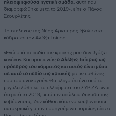
πλειοψηφούσα ηγετική ομάδα,
αυτή που
διαμορφώθηκε μετά το 2019», είπε ο Πάνος
Σκουρλέτης.
Το στέλεχος της Νέας Αριστεράς έβαλε στο
κάδρο και τον Αλέξη Τσίπρα.
«Εγώ από το πεδίο της κριτικής μου δεν βγάζω
κανέναν. Και προφανώς
ο Αλέξης Τσίπρας ως
πρόεδρος του κόμματος και αυτός είναι μέσα
σε αυτό το πεδίο της κριτικής
με τις ευθύνες
που του αναλογούν. Θα έλεγα ότι ένα από τα
μεγάλα λάθη και τα ελλείμματα του ΣΥΡΙΖΑ είναι
ότι μετά το 2019, μετά την απώλεια δηλαδή της
κυβέρνησης, δεν κάθισε κάτω να κουβεντιάσει
αυτοκριτικά για την προηγούμενη πορεία», είπε ο
Πάνος Σκουρλέτης.