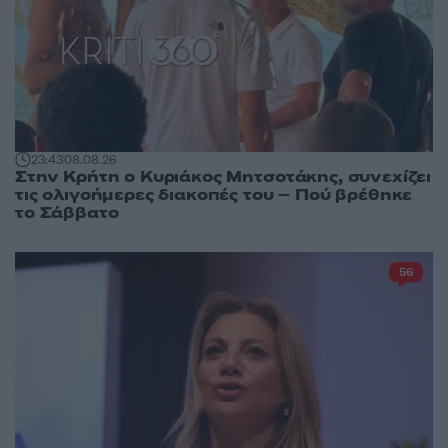
23:43
08.08.26
Στην Κρήτη ο Κυριάκος Μητσοτάκης, συνεχίζει
τις ολιγοήμερες διακοπές του – Πού βρέθηκε
το Σάββατο
56