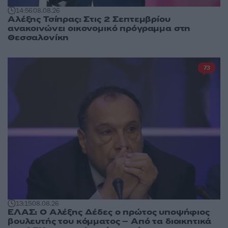
14:56
08.08.26
Αλέξης Τσίπρας: Στις 2 Σεπτεμβρίου
ανακοινώνει οικονομικό πρόγραμμα στη
Θεσσαλονίκη
73
13:15
08.08.26
ΕΛΑΣ: Ο Αλέξης Δέδες ο πρώτος υποψήφιος
βουλευτής του κόμματος – Από τα διοικητικά