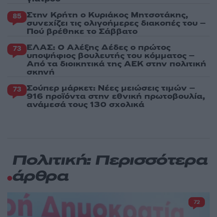
Στην Κρήτη ο Κυριάκος Μητσοτάκης,
85
συνεχίζει τις ολιγοήμερες διακοπές του –
Πού βρέθηκε το Σάββατο
ΕΛΑΣ: Ο Αλέξης Δέδες ο πρώτος
73
υποψήφιος βουλευτής του κόμματος –
Από τα διοικητικά της ΑΕΚ στην πολιτική
σκηνή
Σούπερ μάρκετ: Νέες μειώσεις τιμών –
73
916 προϊόντα στην εθνική πρωτοβουλία,
ανάμεσά τους 130 σχολικά
Πολιτική: Περισσότερα
άρθρα
72