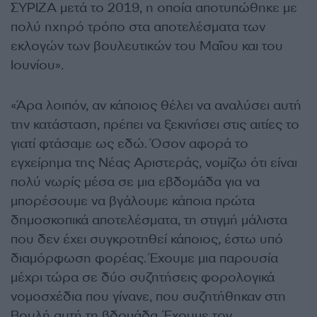
ΣΥΡΙΖΑ μετά το 2019, η οποία αποτυπώθηκε με
πολύ ηχηρό τρόπο στα αποτελέσματα των
εκλογών των βουλευτικών του Μαΐου και του
Ιουνίου».
«Άρα λοιπόν, αν κάποιος θέλει να αναλύσει αυτή
την κατάσταση, πρέπει να ξεκινήσει στις αιτίες το
γιατί φτάσαμε ως εδώ. Όσον αφορά το
εγχείρημα της Νέας Αριστεράς, νομίζω ότι είναι
πολύ νωρίς μέσα σε μια εβδομάδα για να
μπορέσουμε να βγάλουμε κάποια πρώτα
δημοσκοπικά αποτελέσματα, τη στιγμή μάλιστα
που δεν έχει συγκροτηθεί κάποιος, έστω υπό
διαμόρφωση φορέας. Έχουμε μια παρουσία
μέχρι τώρα σε δύο συζητήσεις φορολογικά
νομοσχέδια που γίνανε, που συζητήθηκαν στη
Βουλή αυτή τη βδομάδα. Έχουμε τον