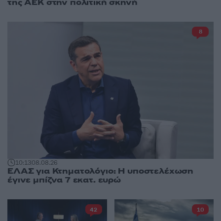
της ΑΕΚ στην πολιτική σκηνή
8
10:13
08.08.26
ΕΛΑΣ για Κτηματολόγιο: Η υποστελέχωση
έγινε μπίζνα 7 εκατ. ευρώ
42
10