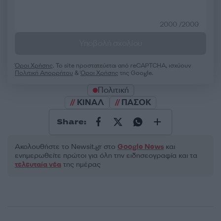
2000 /2000
Υποβολή σχολίου
Όροι Χρήσης
. Το site προστατεύεται από reCAPTCHA, ισχύουν
Πολιτική Απορρήτου
&
Όροι Χρήσης
της Google.
Πολιτική
ΚΙΝΑΛ
ΠΑΣΟΚ
Share:
Ακολουθήστε το Νewsit.gr στο
Google News
και
ενημερωθείτε πρώτοι για όλη την ειδησεογραφία και τα
τελευταία νέα
της ημέρας