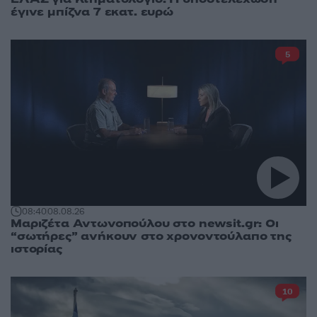
έγινε μπίζνα 7 εκατ. ευρώ
5
08:40
08.08.26
Μαριζέτα Αντωνοπούλου στο newsit.gr: Οι
“σωτήρες” ανήκουν στο χρονοντούλαπο της
ιστορίας
10