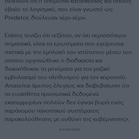
δείχνουν ότι η υπηρεσία κατασκοπίας και όποιος
έβαλε το λογισμικό, που είναι γνωστό ως
Predator, δούλευαν χέρι-χέρι».
Επίσης τονίζει ότι «εξίσου, αν όχι περισσότερο
σημαντικά, είναι τα ερωτήματα που εγείρονται
σχετικά με την εμπλοκή του ιστότοπου μέσω του
οποίου οργανώθηκε η διαδικασία και
διακινήθηκαν τα μηνύματα για τον μαζικό
εμβολιασμό του πληθυσμού για τον κορονοϊό.
Απαιτείται άμεσος έλεγχος και διαβεβαίωση ότι
τα ευαίσθητα προσωπικά δεδομένα
εκατομμυρίων πολιτών δεν έγιναν βορά ενός
παράνομου πανοπτικού συστήματος
παρακολούθησης με ευθύνη της κυβέρνησης».
ΔΙΑΦΗΜΙΣΗ