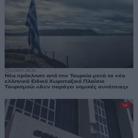
21:58
07.08.26
Νέα πρόκληση από την Τουρκία μετά το νέο
ελληνικό Ειδικό Χωροταξικό Πλαίσιο
Τουρισμού: «Δεν παράγει νομικές συνέπειες»
16