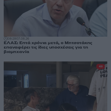
08:29
07.08.26
ΕΛΑΣ: Επτά χρόνια μετά, ο Μητσοτάκης
επαναφέρει τις ίδιες υποσχέσεις για τη
βιομηχανία
48