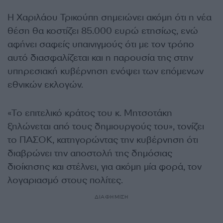
Η Χαριλάου Τρικούπη σημειώνει ακόμη ότι η νέα
θέση θα κοστίζει 85.000 ευρώ ετησίως, ενώ
αφήνει σαφείς υπαινιγμούς ότι με τον τρόπο
αυτό διασφαλίζεται και η παρουσία της στην
υπηρεσιακή κυβέρνηση ενόψει των επόμενων
εθνικών εκλογών.
«Το επιτελικό κράτος του κ. Μητσοτάκη
ξηλώνεται από τους δημιουργούς του», τονίζει
το ΠΑΣΟΚ, κατηγορώντας την κυβέρνηση ότι
διαβρώνει την αποστολή της δημόσιας
διοίκησης και στέλνει, για ακόμη μία φορά, τον
λογαριασμό στους πολίτες.
ΔΙΑΦΗΜΙΣΗ