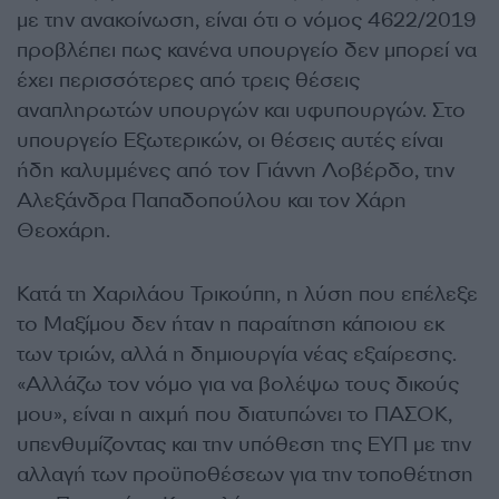
με την ανακοίνωση, είναι ότι ο νόμος 4622/2019
προβλέπει πως κανένα υπουργείο δεν μπορεί να
έχει περισσότερες από τρεις θέσεις
αναπληρωτών υπουργών και υφυπουργών. Στο
υπουργείο Εξωτερικών, οι θέσεις αυτές είναι
ήδη καλυμμένες από τον Γιάννη Λοβέρδο, την
Αλεξάνδρα Παπαδοπούλου και τον Χάρη
Θεοχάρη.
Κατά τη Χαριλάου Τρικούπη, η λύση που επέλεξε
το Μαξίμου δεν ήταν η παραίτηση κάποιου εκ
των τριών, αλλά η δημιουργία νέας εξαίρεσης.
«Αλλάζω τον νόμο για να βολέψω τους δικούς
μου», είναι η αιχμή που διατυπώνει το ΠΑΣΟΚ,
υπενθυμίζοντας και την υπόθεση της ΕΥΠ με την
αλλαγή των προϋποθέσεων για την τοποθέτηση