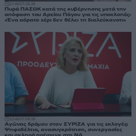
17:49
07.08.26
Πυρά ΠΑΣΟΚ κατά της κυβέρνησης μετά την
απόφαση του Αρείου Πάγου για τις υποκλοπές:
«Ένα αόρατο χέρι δεν θέλει τη διαλεύκανση»
12:46
07.08.26
Αγώνας δρόμου στον ΣΥΡΙΖΑ για τις εκλογές:
Ψηφοδέλτια, ανασυγκρότηση, συνεργασίες
και σκληρό πρέσινγκ στη ΝΔ