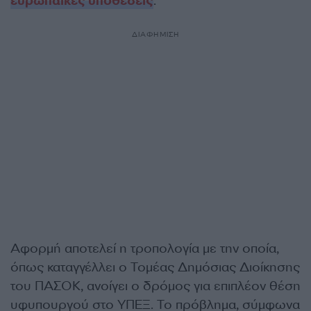
ευρωπαϊκές υποθέσεις
.
ΔΙΑΦΗΜΙΣΗ
Αφορμή αποτελεί η τροπολογία με την οποία,
όπως καταγγέλλει ο Τομέας Δημόσιας Διοίκησης
του ΠΑΣΟΚ, ανοίγει ο δρόμος για επιπλέον θέση
υφυπουργού στο ΥΠΕΞ. Το πρόβλημα, σύμφωνα