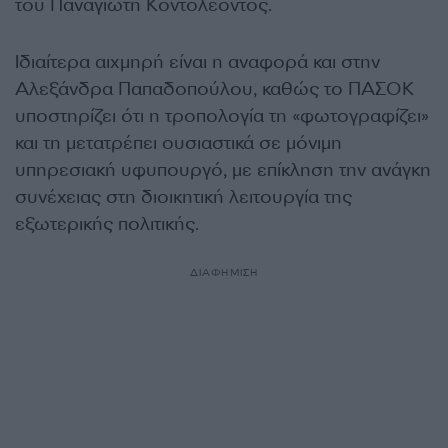
του Παναγιώτη Κοντολέοντος.
Ιδιαίτερα αιχμηρή είναι η αναφορά και στην
Αλεξάνδρα Παπαδοπούλου, καθώς το ΠΑΣΟΚ
υποστηρίζει ότι η τροπολογία τη «φωτογραφίζει»
και τη μετατρέπει ουσιαστικά σε μόνιμη
υπηρεσιακή υφυπουργό, με επίκληση την ανάγκη
συνέχειας στη διοικητική λειτουργία της
εξωτερικής πολιτικής.
ΔΙΑΦΗΜΙΣΗ