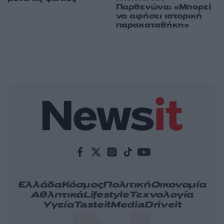
Παρθενώνα: «Μπορεί
να αφήσει ιστορική
παρακαταθήκη»
Ελλάδα
Κόσμος
Πολιτική
Οικονομία
Αθλητικά
Lifestyle
Τεχνολογία
Υγεία
Tasteit
Media
Driveit