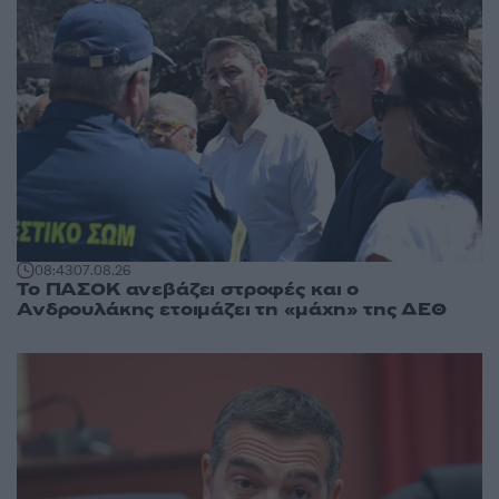
08:43
07.08.26
Το ΠΑΣΟΚ ανεβάζει στροφές και ο
Ανδρουλάκης ετοιμάζει τη «μάχη» της ΔΕΘ