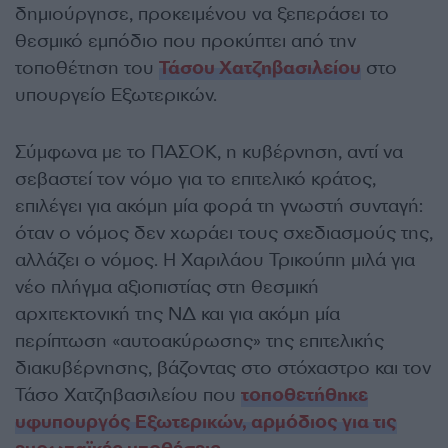
δημιούργησε, προκειμένου να ξεπεράσει το
θεσμικό εμπόδιο που προκύπτει από την
τοποθέτηση του
Τάσου Χατζηβασιλείου
στο
υπουργείο Εξωτερικών.
Σύμφωνα με το ΠΑΣΟΚ, η κυβέρνηση, αντί να
σεβαστεί τον νόμο για το επιτελικό κράτος,
επιλέγει για ακόμη μία φορά τη γνωστή συνταγή:
όταν ο νόμος δεν χωράει τους σχεδιασμούς της,
αλλάζει ο νόμος. Η Χαριλάου Τρικούπη μιλά για
νέο πλήγμα αξιοπιστίας στη θεσμική
αρχιτεκτονική της ΝΔ και για ακόμη μία
περίπτωση «αυτοακύρωσης» της επιτελικής
διακυβέρνησης, βάζοντας στο στόχαστρο και τον
Τάσο Χατζηβασιλείου που
τοποθετήθηκε
υφυπουργός Εξωτερικών, αρμόδιος για τις