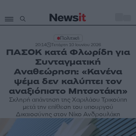
Μετάβαση
σε
o
33
περιεχόμενο
Πολιτική
20:14
Τετάρτη 10 Ιουνίου 2026
ΠΑΣΟΚ κατά Φλωρίδη για
Συνταγματική
Αναθεώρηση: «Κανένα
ψέμα δεν καλύπτει τον
αναξιόπιστο Μητσοτάκη»
Σκληρή απάντηση της Χαριλάου Τρικούπη
μετά την επίθεση του υπουργού
Δικαιοσύνης στον Νίκο Ανδρουλάκη