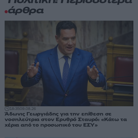
Πολιτική: Περισσότερα
άρθρα
18:35
09.08.26
Άδωνις Γεωργιάδης για την επίθεση σε
νοσηλεύτρια στον Ερυθρό Σταυρό: «Κάτω τα
χέρια από το προσωπικό του ΕΣΥ»