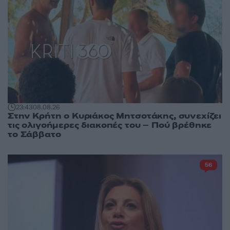
23:43
08.08.26
Στην Κρήτη ο Κυριάκος Μητσοτάκης, συνεχίζει
τις ολιγοήμερες διακοπές του – Πού βρέθηκε
το Σάββατο
56