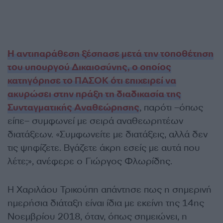
Η αντιπαράθεση ξέσπασε μετά την τοποθέτηση
του υπουργού Δικαιοσύνης, ο οποίος
κατηγόρησε το ΠΑΣΟΚ ότι επιχειρεί να
ακυρώσει στην πράξη τη διαδικασία της
Συνταγματικής Αναθεώρησης
, παρότι –όπως
είπε– συμφωνεί με σειρά αναθεωρητέων
διατάξεων. «Συμφωνείτε με διατάξεις, αλλά δεν
τις ψηφίζετε. Βγάζετε άκρη εσείς με αυτά που
λέτε;», ανέφερε ο Γιώργος Φλωρίδης.
Η Χαριλάου Τρικούπη απάντησε πως η σημερινή
ημερήσια διάταξη είναι ίδια με εκείνη της 14ης
Νοεμβρίου 2018, όταν, όπως σημειώνει, η