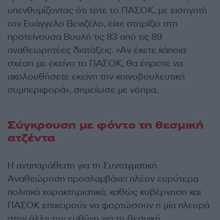
υπενθυμίζοντας ότι τότε το ΠΑΣΟΚ, με εισηγητή
τον Ευάγγελο Βενιζέλο, είχε στηρίξει στη
προτείνουσα Βουλή τις 83 από τις 89
αναθεωρητέες διατάξεις. «Αν έχετε κάποια
σχέση με εκείνο το ΠΑΣΟΚ, θα έπρεπε να
ακολουθήσετε εκείνη την κοινοβουλευτική
συμπεριφορά», σημείωσε με νόημα.
Σύγκρουση με φόντο τη θεσμική
ατζέντα
Η αντιπαράθεση για τη Συνταγματική
Αναθεώρηση προσλαμβάνει πλέον ευρύτερα
πολιτικά χαρακτηριστικά, καθώς κυβέρνηση και
ΠΑΣΟΚ επιχειρούν να φορτώσουν η μία πλευρά
στην άλλη την ευθύνη για τη θεσμική