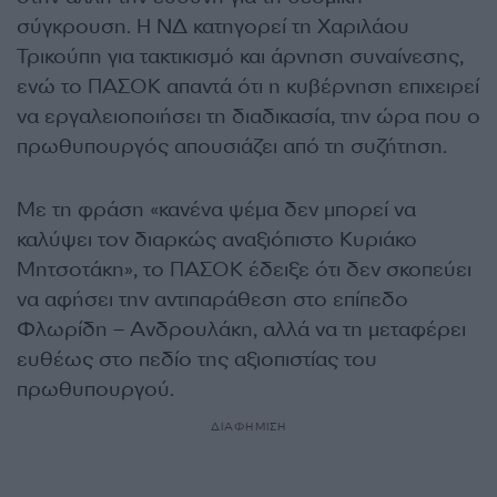
σύγκρουση. Η ΝΔ κατηγορεί τη Χαριλάου
Τρικούπη για τακτικισμό και άρνηση συναίνεσης,
ενώ το ΠΑΣΟΚ απαντά ότι η κυβέρνηση επιχειρεί
να εργαλειοποιήσει τη διαδικασία, την ώρα που ο
πρωθυπουργός απουσιάζει από τη συζήτηση.
Με τη φράση «κανένα ψέμα δεν μπορεί να
καλύψει τον διαρκώς αναξιόπιστο Κυριάκο
Μητσοτάκη», το ΠΑΣΟΚ έδειξε ότι δεν σκοπεύει
να αφήσει την αντιπαράθεση στο επίπεδο
Φλωρίδη – Ανδρουλάκη, αλλά να τη μεταφέρει
ευθέως στο πεδίο της αξιοπιστίας του
πρωθυπουργού.
ΔΙΑΦΗΜΙΣΗ