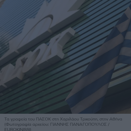
Τα γραφεία του ΠΑΣΟΚ στη Χαριλάου Τρικούπη, στην Αθήνα
(Φωτογραφία αρχείου: ΓΙΑΝΝΗΣ ΠΑΝΑΓΟΠΟΥΛΟΣ /
EUROKINISSI)