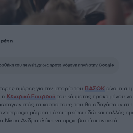
ερέτη
σθήκη του newsit.gr ως προτεινόμενη πηγή στην Google
ότερες ημέρες για την ιστορία του
ΠΑΣΟΚ
είναι η ση
ι η
Κεντρική Επιτροπή
του κόμματος προκειμένου να
πρωταγωνιστές τα χαρτιά τους που θα οδηγήσουν στη
 αντίστροφη μέτρηση έχει αρχίσει εδώ και πολλές η
υ Νίκου Ανδρουλάκη να αμφισβητείται ανοικτά.