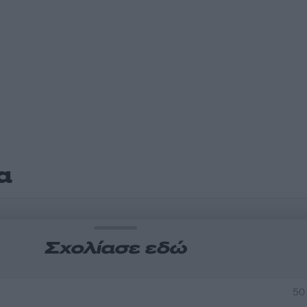
α
Σχολίασε εδώ
50