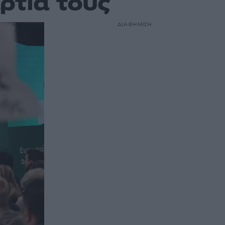
ρτιά τους
ΔΙΑΦΗΜΙΣΗ