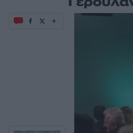
Γερουλάν