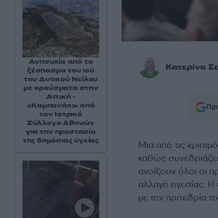
Ανησυχία από το
Κατερίνα Σ
ξέσπασμα του ιού
του Δυτικού Νείλου
με κρούσματα στην
Αττική -
«Καμπανάκι» από
Προ
τον Ιατρικό
Σύλλογο Αθηνών
για την προστασία
της δημόσιας υγείας
Μια από τις κρισιμ
καθώς συνεδριάζε
ανοίξουν όλοι οι 
αλλαγή ηγεσίας. Η
με την προεδρία το