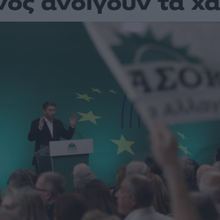
ος ανοίγουν τα χα