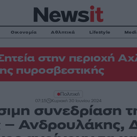
Οικονομία
Αθλητικά
Lifestyle
Medi
Σητεία στην περιοχή Αχ
ης πυροσβεστικής
Πολιτική
07:15
Κυριακή 30 Ιουνίου 2024
ιμη συνεδρίαση τ
 – Ανδρουλάκης, 