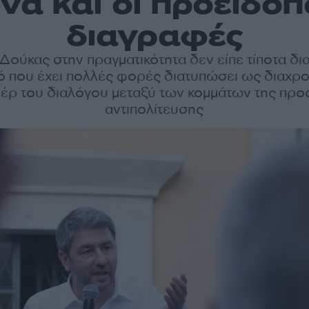
α και οι προειδοπο
διαγραφές
Δούκας στην πραγματικότητα δεν είπε τίποτα δι
ό που έχει πολλές φορές διατυπώσει ως διαχρο
έρ του διαλόγου μεταξύ των κομμάτων της προ
αντιπολίτευσης