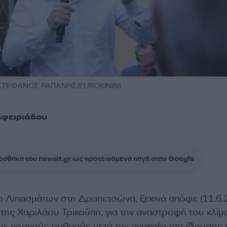
 (ΣΤΕΦΑΝΟΣ ΡΑΠΑΝΗΣ/EUROKINISI)
αφειριάδου
σθήκη του newsit.gr ως προτεινόμενη πηγή στην Google
Λιπασμάτων στη Δραπετσώνα, ξεκινά απόψε (11.6.2
της Χαριλάου Τρικούπη, για την αναστροφή του κλίμ
 με γοργούς ρυθμούς μετά την ανακοίνωση ίδρυσης 