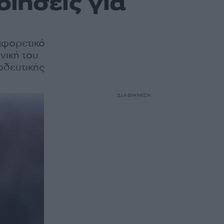
ιήσεις για
αφορετικό
νική του
οδευτικής
ΔΙΑΦΗΜΙΣΗ