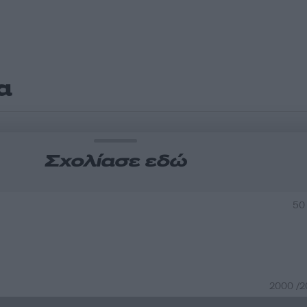
α
Σχολίασε εδώ
50
2000 /