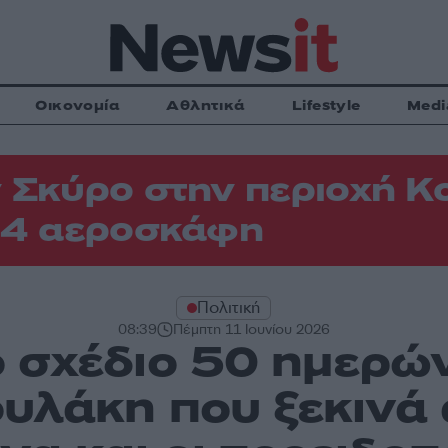
Οικονομία
Αθλητικά
Lifestyle
Medi
 Σκύρο στην περιοχή Κ
 4 αεροσκάφη
Πολιτική
08:39
Πέμπτη 11 Ιουνίου 2026
 σχέδιο 50 ημερών
υλάκη που ξεκινά 