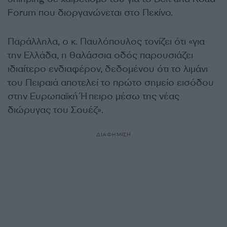
Forum που διοργανώνεται στο Πεκίνο.
Παράλληλα, ο κ. Παυλόπουλος τονίζει ότι «για
την Ελλάδα, η θαλάσσια οδός παρουσιάζει
ιδιαίτερο ενδιαφέρον, δεδομένου ότι το λιμάνι
του Πειραιά αποτελεί το πρώτο σημείο εισόδου
στην Ευρωπαϊκή Ήπειρο μέσω της νέας
διώρυγας του Σουέζ».
ΔΙΑΦΗΜΙΣΗ