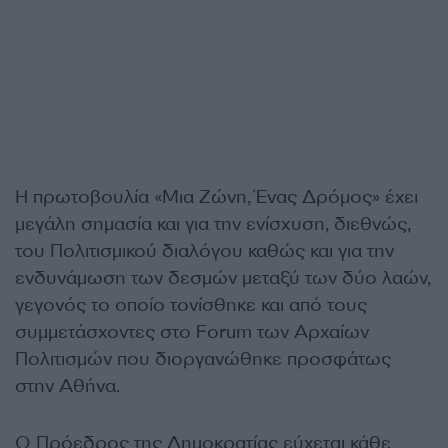
Η πρωτοβουλία «Μια Ζώνη, Ένας Δρόμος» έχει
μεγάλη σημασία και για την ενίσχυση, διεθνώς,
του Πολιτισμικού διαλόγου καθώς και για την
ενδυνάμωση των δεσμών μεταξύ των δύο λαών,
γεγονός το οποίο τονίσθηκε και από τους
συμμετάσχοντες στο Forum των Αρχαίων
Πολιτισμών που διοργανώθηκε προσφάτως
στην Αθήνα.
Ο Πρόεδρος της Δημοκρατίας εύχεται κάθε