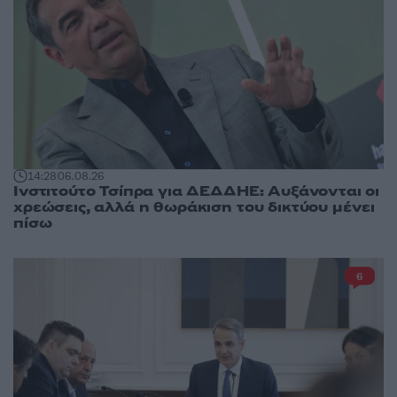
14:28
06.08.26
Ινστιτούτο Τσίπρα για ΔΕΔΔΗΕ: Αυξάνονται οι
χρεώσεις, αλλά η θωράκιση του δικτύου μένει
πίσω
6