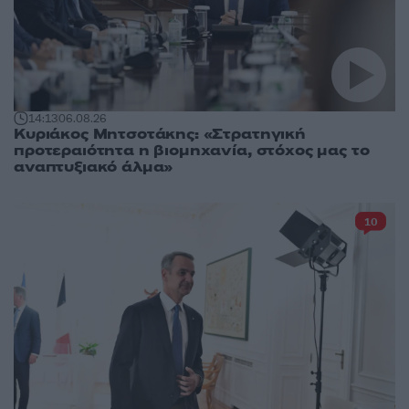
14:13
06.08.26
Κυριάκος Μητσοτάκης: «Στρατηγική
προτεραιότητα η βιομηχανία, στόχος μας το
αναπτυξιακό άλμα»
10