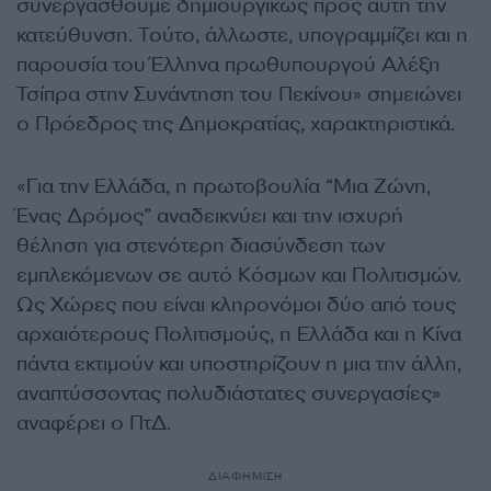
συνεργασθούμε δημιουργικώς προς αυτή την
κατεύθυνση. Τούτο, άλλωστε, υπογραμμίζει και η
παρουσία του Έλληνα πρωθυπουργού Αλέξη
Τσίπρα στην Συνάντηση του Πεκίνου» σημειώνει
ο Πρόεδρος της Δημοκρατίας, χαρακτηριστικά.
«Για την Ελλάδα, η πρωτοβουλία “Μια Ζώνη,
Ένας Δρόμος” αναδεικνύει και την ισχυρή
θέληση για στενότερη διασύνδεση των
εμπλεκόμενων σε αυτό Κόσμων και Πολιτισμών.
Ως Χώρες που είναι κληρονόμοι δύο από τους
αρχαιότερους Πολιτισμούς, η Ελλάδα και η Κίνα
πάντα εκτιμούν και υποστηρίζουν η μια την άλλη,
αναπτύσσοντας πολυδιάστατες συνεργασίες»
αναφέρει ο ΠτΔ.
ΔΙΑΦΗΜΙΣΗ