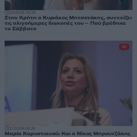
23:43
08.08.26
Στην Κρήτη ο Κυριάκος Μητσοτάκης, συνεχίζει
τις ολιγοήμερες διακοπές του – Πού βρέθηκε
το Σάββατο
55
17:51
08.08.26
Μαρία Καρυστιανού: Και ο Νίκος Μπρουτζάκης