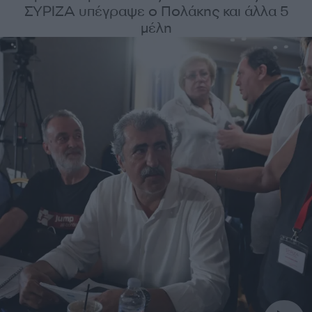
ΣΥΡΙΖΑ υπέγραψε ο Πολάκης και άλλα 5
μέλη