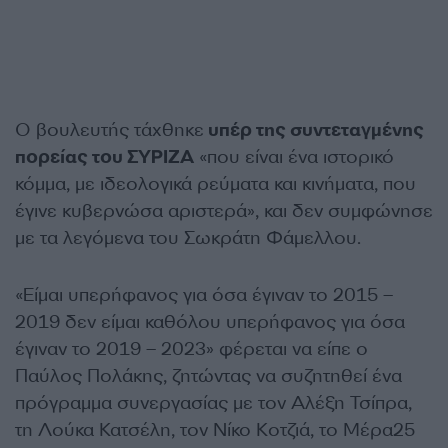
Ο βουλευτής τάχθηκε
υπέρ της συντεταγμένης
πορείας του ΣΥΡΙΖΑ
«που είναι ένα ιστορικό
κόμμα, με ιδεολογικά ρεύματα και κινήματα, που
έγινε κυβερνώσα αριστερά», και δεν συμφώνησε
με τα λεγόμενα του Σωκράτη Φάμελλου.
«Είμαι υπερήφανος για όσα έγιναν το 2015 –
2019 δεν είμαι καθόλου υπερήφανος για όσα
έγιναν το 2019 – 2023» φέρεται να είπε ο
Παύλος Πολάκης, ζητώντας να συζητηθεί ένα
πρόγραμμα συνεργασίας με τον Αλέξη Τσίπρα,
τη Λούκα Κατσέλη, τον Νίκο Κοτζιά, το Μέρα25