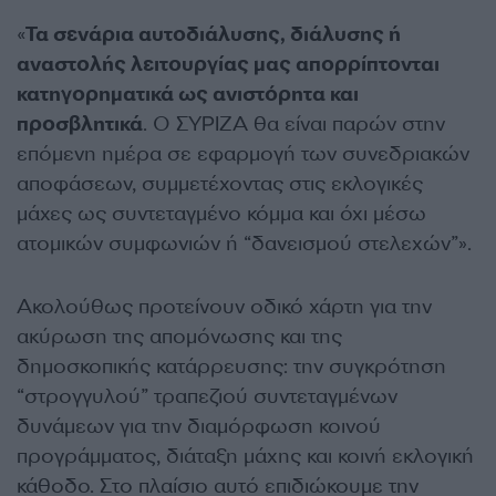
«
Τα σενάρια αυτοδιάλυσης, διάλυσης ή
αναστολής λειτουργίας μας απορρίπτονται
κατηγορηματικά ως ανιστόρητα και
προσβλητικά
. Ο ΣΥΡΙΖΑ θα είναι παρών στην
επόμενη ημέρα σε εφαρμογή των συνεδριακών
αποφάσεων, συμμετέχοντας στις εκλογικές
μάχες ως συντεταγμένο κόμμα και όχι μέσω
ατομικών συμφωνιών ή “δανεισμού στελεχών”».
Ακολούθως προτείνουν οδικό χάρτη για την
ακύρωση της απομόνωσης και της
δημοσκοπικής κατάρρευσης: την συγκρότηση
“στρογγυλού” τραπεζιού συντεταγμένων
δυνάμεων για την διαμόρφωση κοινού
προγράμματος, διάταξη μάχης και κοινή εκλογική
κάθοδο. Στο πλαίσιο αυτό επιδιώκουμε την