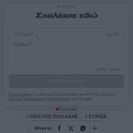
Σχολίασε εδώ
50 /50
2000 /2000
Υποβολή σχολίου
Όροι Χρήσης
. Το site προστατεύεται από reCAPTCHA, ισχύουν
Πολιτική Απορρήτου
&
Όροι Χρήσης
της Google.
Πολιτική
ΠΑΥΛΟΣ ΠΟΛΑΚΗΣ
ΣΥΡΙΖΑ
Share: