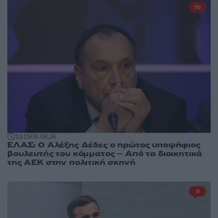
70
13:15
08.08.26
ΕΛΑΣ: Ο Αλέξης Δέδες ο πρώτος υποψήφιος
βουλευτής του κόμματος – Από τα διοικητικά
της ΑΕΚ στην πολιτική σκηνή
8