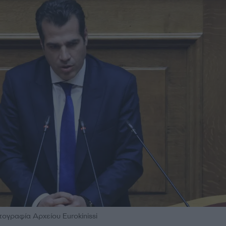
γραφία Αρχείου Eurokinissi