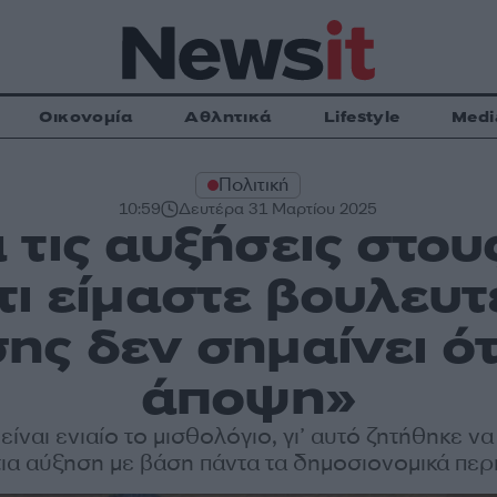
Οικονομία
Αθλητικά
Lifestyle
Medi
Πολιτική
10:59
Δευτέρα 31 Μαρτίου 2025
 τις αυξήσεις στου
τι είμαστε βουλευτ
ης δεν σημαίνει ότ
άποψη»
είναι ενιαίο το μισθολόγιο, γι’ αυτό ζητήθηκε ν
τια αύξηση με βάση πάντα τα δημοσιονομικά περ