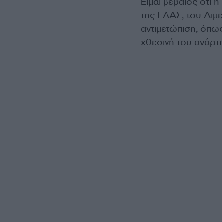
Είμαι βέβαιος ότι 
της ΕΛΑΣ, του Λιμε
αντιμετώπιση, όπως
χθεσινή του ανάρτ