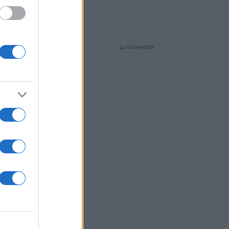
ΔΙΑΦΗΜΙΣΗ
ους
 το