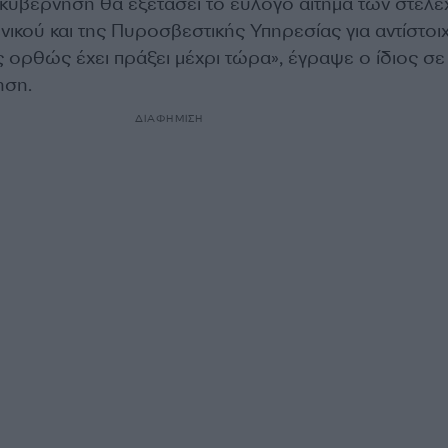
η κυβέρνηση θα εξετάσει το εύλογο αίτημα των στελ
νικού και της Πυροσβεστικής Υπηρεσίας για αντίστοι
 ορθώς έχει πράξει μέχρι τώρα», έγραψε ο ίδιος σε
ηση.
ΔΙΑΦΗΜΙΣΗ