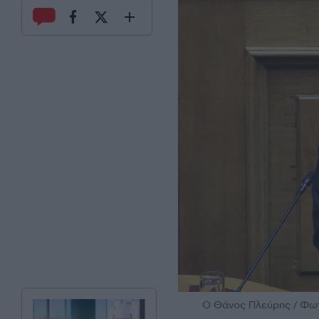
Ο Θάνος Πλεύρης / Φωτο