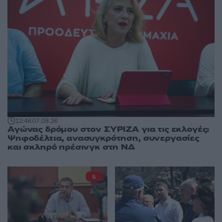
12:46
07.08.26
Αγώνας δρόμου στον ΣΥΡΙΖΑ για τις εκλογές:
Ψηφοδέλτια, ανασυγκρότηση, συνεργασίες
και σκληρό πρέσινγκ στη ΝΔ
5