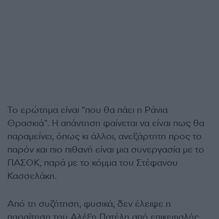
Το ερώτημα είναι “που θα πάει η Ράνια
Θρασκιά”. Η απάντηση φαίνεται να είναι πως θα
παραμείνει, όπως κι άλλοι, ανεξάρτητη προς το
παρόν και πιο πιθανή είναι μια συνεργασία με το
ΠΑΣΟΚ, παρά με το κόμμα του Στέφανου
Κασσελάκη.
Από τη συζήτηση, φυσικά, δεν έλειψε η
παραίτηση του Αλέξη Πατέλη από επικεφαλής