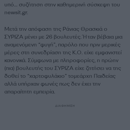
υπό… συζήτηση στην καθημερινή σύσκεψη του
newsit.gr.
Μετά την απόφαση της Ράνιας Θρασκιά ο
ΣΥΡΙΖΑ μένει με 26 βουλευτές. Ήταν βέβαια μια
αναμενόμενη “φυγή”, παρόλο που πριν μερικές
μέρες στη συνεδρίαση της Κ.Ο. είχε εμφανιστεί
κανονικά. Σύμφωνα με πληροφορίες, η πρώην
(πια) βουλευτής του ΣΥΡΙΖΑ είχε ζητήσει να της
δοθεί το “χαρτοφυλάκιο” τομεάρχη Παιδείας
αλλά υπήρχαν φωνές πως δεν έχει την
απαραίτητη εμπειρία.
ΔΙΑΦΗΜΙΣΗ