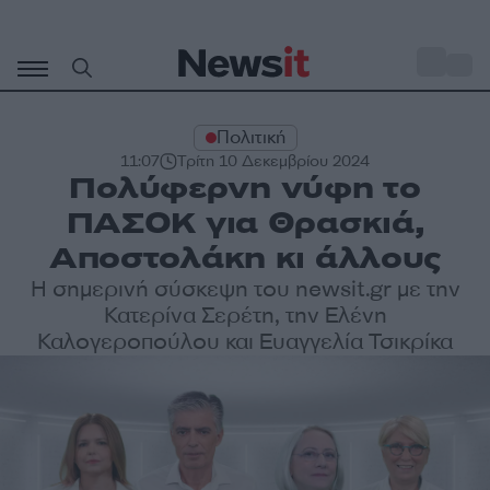
Μετάβαση
σε
o
27
περιεχόμενο
Πολιτική
11:07
Τρίτη 10 Δεκεμβρίου 2024
Πολύφερνη νύφη το
ΠΑΣΟΚ για Θρασκιά,
Αποστολάκη κι άλλους
Η σημερινή σύσκεψη του newsit.gr με την
Κατερίνα Σερέτη, την Ελένη
Καλογεροπούλου και Ευαγγελία Τσικρίκα