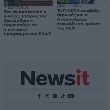
08:43
07.08.26
12:27
07.08.26
Το ΠΑΣΟΚ ανεβάζει
Στη Θεσσαλονίκη ο
στροφές και ο
Αλέξης Τσίπρας τον
Ανδρουλάκης
Σεπτέμβριο –
ετοιμάζει τη «μάχη»
Παρουσιάζει το
της ΔΕΘ
οικονομικό
πρόγραμμα της ΕΛΑΣ