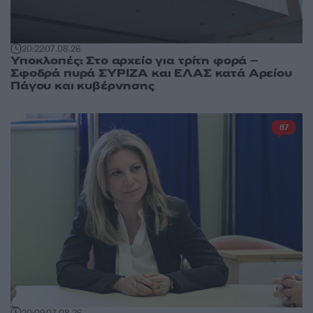
20:22
07.08.26
Υποκλοπές: Στο αρχείο για τρίτη φορά –
Σφοδρά πυρά ΣΥΡΙΖΑ και ΕΛΑΣ κατά Αρείου
Πάγου και κυβέρνησης
87
20:09
07.08.26