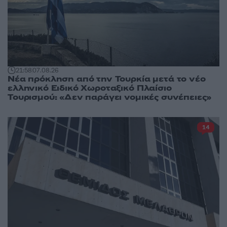
21:58
07.08.26
Νέα πρόκληση από την Τουρκία μετά το νέο
ελληνικό Ειδικό Χωροταξικό Πλαίσιο
Τουρισμού: «Δεν παράγει νομικές συνέπειες»
14