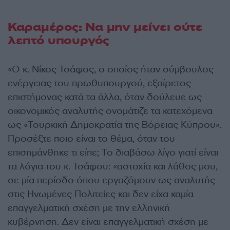
Καραμέρος: Να μην μείνει ούτε
λεπτό υπουργός
«Ο κ. Νίκος Τσάφος, ο οποίος ήταν σύμβουλος
ενέργειας του πρωθυπουργού, εξαίρετος
επιστήμονας κατά τα άλλα, όταν δούλευε ως
οικονομικός αναλυτής ονομάτιζε τα κατεχόμενα
ως «Τουρκική Δημοκρατία της Βόρειας Κύπρου».
Προσέξτε ποιο είναι το θέμα, όταν του
επισημάνθηκε τι είπε; Το διαβάσω λίγο γιατί είναι
τα λόγια του κ. Τσάφου: «αστοχία και λάθος μου,
σε μία περίοδο όπου εργαζόμουν ως αναλυτής
στις Ηνωμένες Πολιτείες και δεν είχα καμία
επαγγελματική σχέση με την ελληνική
κυβέρνηση. Δεν είναι επαγγελματική σχέση με