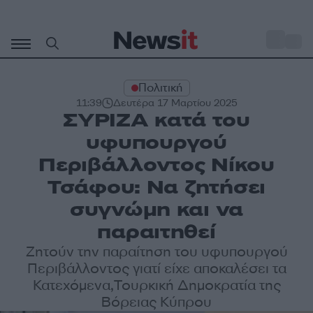
Μετάβαση
σε
o
27
περιεχόμενο
Πολιτική
11:39
Δευτέρα 17 Μαρτίου 2025
ΣΥΡΙΖΑ κατά του
υφυπουργού
Περιβάλλοντος Νίκου
Τσάφου: Να ζητήσει
συγνώμη και να
παραιτηθεί
Ζητούν την παραίτηση του υφυπουργού
Περιβάλλοντος γιατί είχε αποκαλέσει τα
Κατεχόμενα,Τουρκική Δημοκρατία της
Βόρειας Κύπρου