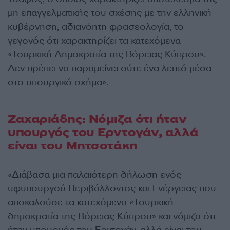
μη επαγγελματικής του σχέσης με την ελληνική
κυβέρνηση, αδιανόητη φρασεολογία, το
γεγονός ότι χαρακτηρίζει τα κατεχόμενα
«Τουρκική Δημοκρατία της Βόρειας Κύπρου».
Δεν πρέπει να παραμείνει ούτε ένα λεπτό μέσα
στο υπουργικό σχήμα».
Ζαχαριάδης: Νόμιζα ότι ήταν
υπουργός του Ερντογάν, αλλά
είναι του Μητσοτάκη
«Διάβασα μια παλαιότερη δήλωση ενός
υφυπουργού Περιβάλλοντος και Ενέργειας που
αποκαλούσε τα κατεχόμενα «Τουρκική
δημοκρατία της Βόρειας Κύπρου» και νόμιζα ότι