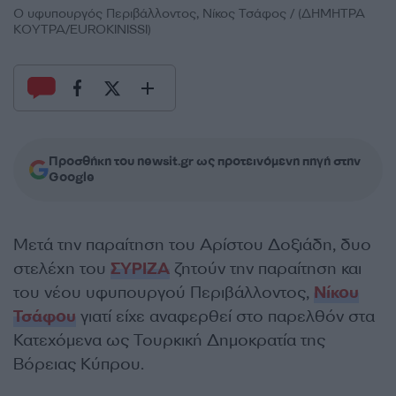
Ο υφυπουργός Περιβάλλοντος, Νίκος Τσάφος / (ΔΗΜΗΤΡΑ
ΚΟΥΤΡΑ/EUROKINISSI)
Προσθήκη του newsit.gr ως προτεινόμενη πηγή στην
Google
Μετά την παραίτηση του Αρίστου Δοξιάδη, δυο
στελέχη του
ΣΥΡΙΖΑ
ζητούν την παραίτηση και
του νέου υφυπουργού Περιβάλλοντος,
Νίκου
Τσάφου
γιατί είχε αναφερθεί στο παρελθόν στα
Κατεχόμενα ως Τουρκική Δημοκρατία της
Βόρειας Κύπρου.