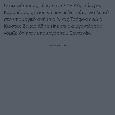
Ο εκπρόσωπος Τύπου του ΣΥΡΙΖΑ, Γιώργος
Καραμέρος ζήτησε να μην μείνει ούτε ένα λεπτό
στο υπουργικό σχήμα ο Νίκος Τσάφος ενώ ο
Κώστας Ζαχαριάδης είπε ότι ακούγοντάς τον
νόμιζε ότι ήταν υπουργός του Ερντογάν.
ΔΙΑΦΗΜΙΣΗ