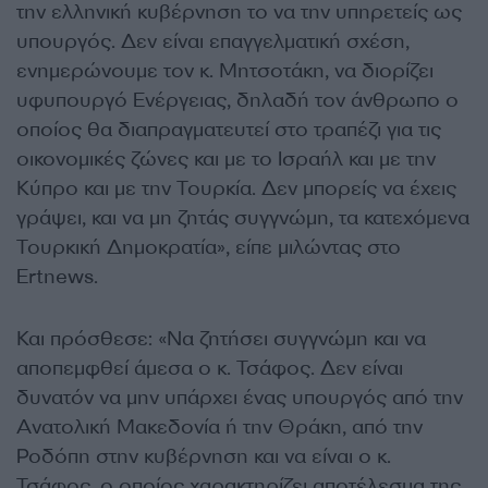
την ελληνική κυβέρνηση το να την υπηρετείς ως
υπουργός. Δεν είναι επαγγελματική σχέση,
ενημερώνουμε τον κ. Μητσοτάκη, να διορίζει
υφυπουργό Ενέργειας, δηλαδή τον άνθρωπο ο
οποίος θα διαπραγματευτεί στο τραπέζι για τις
οικονομικές ζώνες και με το Ισραήλ και με την
Κύπρο και με την Τουρκία. Δεν μπορείς να έχεις
γράψει, και να μη ζητάς συγγνώμη, τα κατεχόμενα
Τουρκική Δημοκρατία», είπε μιλώντας στο
Ertnews.
Και πρόσθεσε: «Να ζητήσει συγγνώμη και να
αποπεμφθεί άμεσα ο κ. Τσάφος. Δεν είναι
δυνατόν να μην υπάρχει ένας υπουργός από την
Ανατολική Μακεδονία ή την Θράκη, από την
Ροδόπη στην κυβέρνηση και να είναι ο κ.
Τσάφος, ο οποίος χαρακτηρίζει αποτέλεσμα της