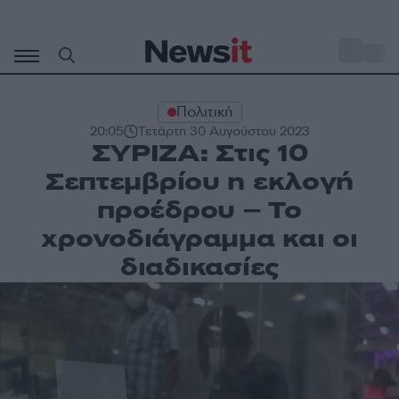
Μετάβαση
σε
o
31
περιεχόμενο
Πολιτική
20:05
Τετάρτη 30 Αυγούστου 2023
ΣΥΡΙΖΑ: Στις 10
Σεπτεμβρίου η εκλογή
προέδρου – Το
χρονοδιάγραμμα και οι
διαδικασίες