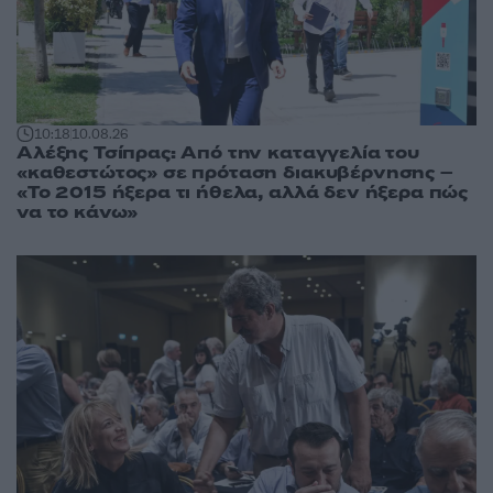
10:18
10.08.26
Αλέξης Τσίπρας: Από την καταγγελία του
«καθεστώτος» σε πρόταση διακυβέρνησης –
«Το 2015 ήξερα τι ήθελα, αλλά δεν ήξερα πώς
να το κάνω»