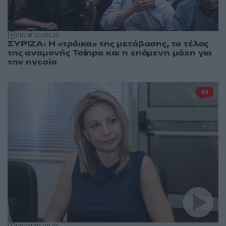
08:38
10.08.26
ΣΥΡΙΖΑ: Η «τρόικα» της μετάβασης, το τέλος
της αναμονής Τσίπρα και η επόμενη μάχη για
την ηγεσία
83