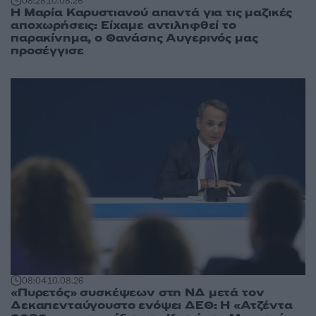
08:28
10.08.26
Η Μαρία Καρυστιανού απαντά για τις μαζικές
αποχωρήσεις: Είχαμε αντιληφθεί το
παρακίνημα, ο Θανάσης Αυγερινός μας
προσέγγισε
08:04
10.08.26
«Πυρετός» συσκέψεων στη ΝΔ μετά τον
Δεκαπενταύγουστο ενόψει ΔΕΘ: Η «Ατζέντα