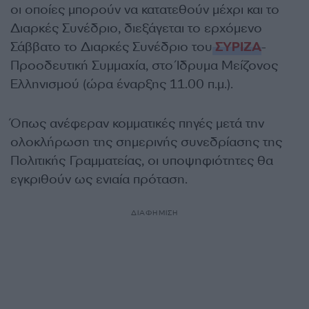
οι οποίες μπορούν να κατατεθούν μέχρι και το
Διαρκές Συνέδριο, διεξάγεται το ερχόμενο
Σάββατο το Διαρκές Συνέδριο του
ΣΥΡΙΖΑ
-
Προοδευτική Συμμαχία, στο Ίδρυμα Μείζονος
Ελληνισμού (ώρα έναρξης 11.00 π.μ.).
Όπως ανέφεραν κομματικές πηγές μετά την
ολοκλήρωση της σημερινής συνεδρίασης της
Πολιτικής Γραμματείας, οι υποψηφιότητες θα
εγκριθούν ως ενιαία πρόταση.
ΔΙΑΦΗΜΙΣΗ