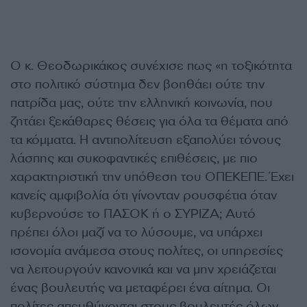
Ο κ. Θεοδωρικάκος συνέχισε πως «η τοξικότητα
στο πολιτικό σύστημα δεν βοηθάει ούτε την
πατρίδα μας, ούτε την ελληνική κοινωνία, που
ζητάει ξεκάθαρες θέσεις για όλα τα θέματα από
τα κόμματα. Η αντιπολίτευση εξαπολύει τόνους
λάσπης και συκοφαντικές επιθέσεις, με πιο
χαρακτηριστική την υπόθεση του ΟΠΕΚΕΠΕ. Έχει
κανείς αμφιβολία ότι γίνονταν ρουσφέτια όταν
κυβερνούσε το ΠΑΣΟΚ ή ο ΣΥΡΙΖΑ; Αυτό
πρέπει όλοι μαζί να το λύσουμε, να υπάρχει
ισονομία ανάμεσα στους πολίτες, οι υπηρεσίες
να λειτουργούν κανονικά και να μην χρειάζεται
ένας βουλευτής να μεταφέρει ένα αίτημα. Οι
πολίτες απευθύνονται στους βουλευτές όλων