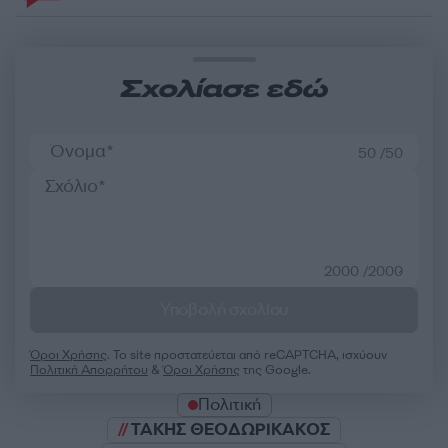
Σχολίασε εδώ
50 /50
2000 /2000
Υποβολή σχολίου
Όροι Χρήσης
. Το site προστατεύεται από reCAPTCHA, ισχύουν
Πολιτική Απορρήτου
&
Όροι Χρήσης
της Google.
Πολιτική
ΤΑΚΗΣ ΘΕΟΔΩΡΙΚΑΚΟΣ