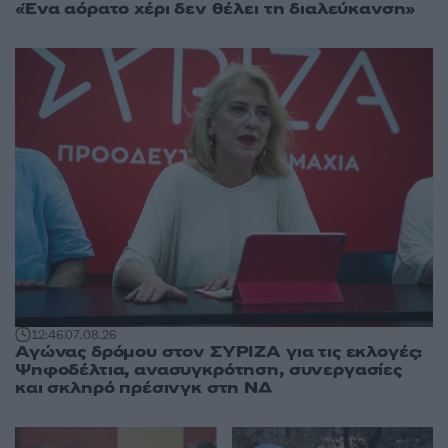
«Ένα αόρατο χέρι δεν θέλει τη διαλεύκανση»
12:46
07.08.26
Αγώνας δρόμου στον ΣΥΡΙΖΑ για τις εκλογές:
Ψηφοδέλτια, ανασυγκρότηση, συνεργασίες
και σκληρό πρέσινγκ στη ΝΔ