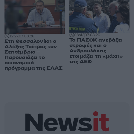
08:43
07.08.26
12:27
07.08.26
Το ΠΑΣΟΚ ανεβάζει
Στη Θεσσαλονίκη ο
στροφές και ο
Αλέξης Τσίπρας τον
Ανδρουλάκης
Σεπτέμβριο –
ετοιμάζει τη «μάχη»
Παρουσιάζει το
της ΔΕΘ
οικονομικό
πρόγραμμα της ΕΛΑΣ