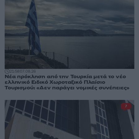
21:58
07.08.26
Νέα πρόκληση από την Τουρκία μετά το νέο
ελληνικό Ειδικό Χωροταξικό Πλαίσιο
Τουρισμού: «Δεν παράγει νομικές συνέπειες»
7