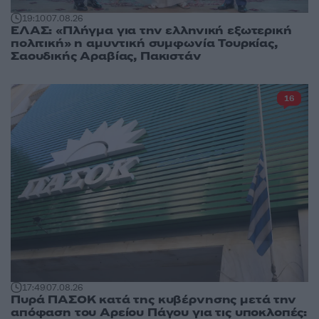
19:10
07.08.26
ΕΛΑΣ: «Πλήγμα για την ελληνική εξωτερική
πολιτική» η αμυντική συμφωνία Τουρκίας,
Σαουδικής Αραβίας, Πακιστάν
16
17:49
07.08.26
Πυρά ΠΑΣΟΚ κατά της κυβέρνησης μετά την
απόφαση του Αρείου Πάγου για τις υποκλοπές: