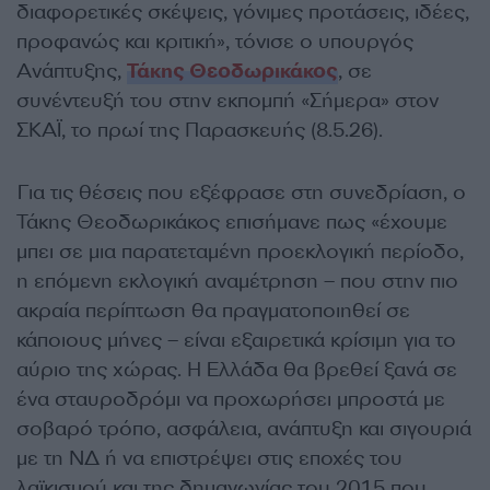
διαφορετικές σκέψεις, γόνιμες προτάσεις, ιδέες,
προφανώς και κριτική», τόνισε ο υπουργός
Ανάπτυξης,
Τάκης Θεοδωρικάκος
, σε
συνέντευξή του στην εκπομπή «Σήμερα» στον
ΣΚΑΪ, το πρωί της Παρασκευής (8.5.26).
Για τις θέσεις που εξέφρασε στη συνεδρίαση, ο
Τάκης Θεοδωρικάκος επισήμανε πως «έχουμε
μπει σε μια παρατεταμένη προεκλογική περίοδο,
η επόμενη εκλογική αναμέτρηση – που στην πιο
ακραία περίπτωση θα πραγματοποιηθεί σε
κάποιους μήνες – είναι εξαιρετικά κρίσιμη για το
αύριο της χώρας. Η Ελλάδα θα βρεθεί ξανά σε
ένα σταυροδρόμι να προχωρήσει μπροστά με
σοβαρό τρόπο, ασφάλεια, ανάπτυξη και σιγουριά
με τη ΝΔ ή να επιστρέψει στις εποχές του
λαϊκισμού και της δημαγωγίας του 2015 που