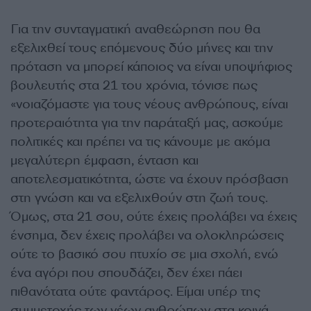
Για την συνταγματική αναθεώρηση που θα
εξελιχθεί τους επόμενους δύο μήνες και την
πρόταση να μπορεί κάποιος να είναι υποψήφιος
βουλευτής στα 21 του χρόνια, τόνισε πως
«νοιαζόμαστε για τους νέους ανθρώπους, είναι
προτεραιότητα για την παράταξή μας, ασκούμε
πολιτικές και πρέπει να τις κάνουμε με ακόμα
μεγαλύτερη έμφαση, ένταση και
αποτελεσματικότητα, ώστε να έχουν πρόσβαση
στη γνώση και να εξελιχθούν στη ζωή τους.
Όμως, στα 21 σου, ούτε έχεις προλάβει να έχεις
ένσημα, δεν έχεις προλάβει να ολοκληρώσεις
ούτε το βασικό σου πτυχίο σε μια σχολή, ενώ
ένα αγόρι που σπουδάζει, δεν έχει πάει
πιθανότατα ούτε φαντάρος. Είμαι υπέρ της
συμμετοχής των νέων ανθρώπων στα κοινά,