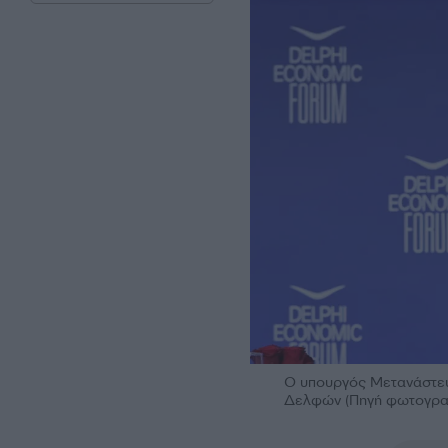
Ο υπουργός Μετανάστευ
Δελφών (Πηγή φωτογρ