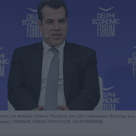
σης και Ασύλου Θάνος Πλεύρης στο 11ο Οικονομικό Φόρουμ των
αφίας: ΓΙΑΝΝΗΣ ΠΑΝΑΓΟΠΟΥΛΟΣ / EUROKINISSI)