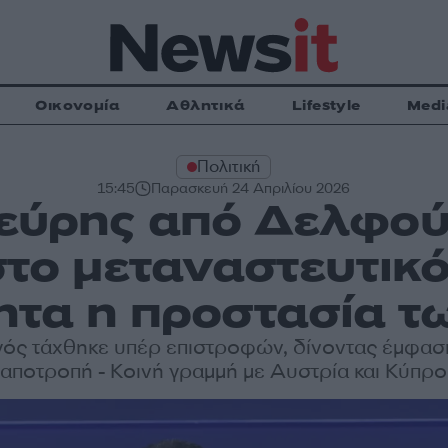
Οικονομία
Αθλητικά
Lifestyle
Medi
Πολιτική
15:45
Παρασκευή 24 Απριλίου 2026
ύρης από Δελφούς
στο μεταναστευτικ
ητα η προστασία 
ός τάχθηκε υπέρ επιστροφών, δίνοντας έμφαση
αποτροπή - Κοινή γραμμή με Αυστρία και Κύπρο