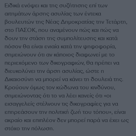
Ειδικά ενόψει και της συζήτησης επί των
αιτημάτων άρσης ασυλίας των έντεκα
βουλευτών της Νέας Δημοκρατίας την Τετάρτη,
στο ΠΑΣΟΚ, που αναμένουν πώς και πώς να
δουν την στάση της συμπολίτευσης και κατά
πόσον θα είναι ενιαία κατά την ψηφοφορία,
σημειώνουν ότι αν κάποιος διαφωνεί με το
περιεχόμενο των δικογραφιών, θα πρέπει να
διευκολύνει την άρση ασυλίας, ώστε η
Δικαιοσύνη να μπορεί να κάνει τη δουλειά της.
Κρούουν όμως τον κώδωνα του κινδύνου,
σημειώνοντας ότι το να λέει κανείς ότι «οι
εισαγγελείς στέλνουν τις δικογραφίες για να
επηρεάσουν την πολιτική ζωή του τόπου», είναι
ακραίο και επιπλέον δεν μπορεί παρά να έχει ως
στόχο την πόλωση.