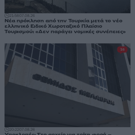
21:58
07.08.26
Νέα πρόκληση από την Τουρκία μετά το νέο
ελληνικό Ειδικό Χωροταξικό Πλαίσιο
Τουρισμού: «Δεν παράγει νομικές συνέπειες»
16
20:22
07.08.26
Υποκλοπές: Στο αρχείο για τρίτη φορά –