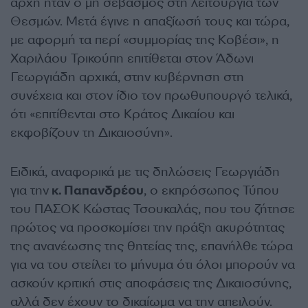
αρχή ήταν ο μη σεβασμός στη λειτουργία των
Θεσμών. Μετά έγινε η απαξίωσή τους και τώρα,
με αφορμή τα περί «συμμορίας της Κοβέσι», η
Χαριλάου Τρικούπη επιτίθεται στον Άδωνι
Γεωργιάδη αρχικά, στην κυβέρνηση στη
συνέχεια και στον ίδιο τον πρωθυπουργό τελικά,
ότι «επιτίθενται στο Κράτος Δικαίου και
εκφοβίζουν τη Δικαιοσύνη».
Ειδικά, αναφορικά με τις δηλώσεις Γεωργιάδη
για την
κ. Παπανδρέου
, ο εκπρόσωπος Τύπου
του ΠΑΣΟΚ Κώστας Τσουκαλάς, που του ζήτησε
πρώτος να προσκομίσει την πράξη ακυρότητας
της ανανέωσης της θητείας της, επανήλθε τώρα
για να του στείλει το μήνυμα ότι όλοι μπορούν να
ασκούν κριτική στις αποφάσεις της Δικαιοσύνης,
αλλά δεν έχουν το δικαίωμα να την απειλούν.