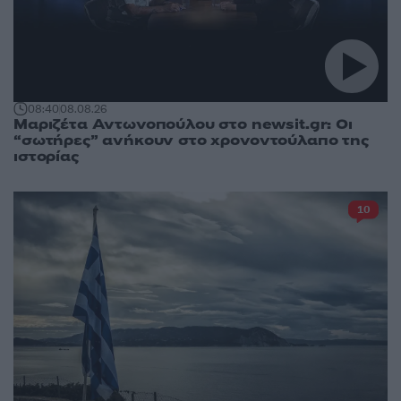
08:40
08.08.26
Μαριζέτα Αντωνοπούλου στο newsit.gr: Οι
“σωτήρες” ανήκουν στο χρονοντούλαπο της
ιστορίας
10