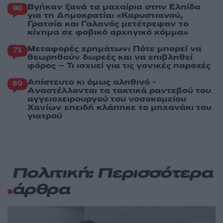
Βγήκαν ξανά τα μαχαίρια στην Ελπίδα
90
για τη Δημοκρατία: «Καρυστιανού,
Γρατσία και Γαλανός μετέτρεψαν το
κίνημα σε φοβικό αρχηγικό κόμμα»
Μεταφορές χρημάτων: Πότε μπορεί να
71
θεωρηθούν δωρεές και να επιβληθεί
φόρος – Τι ισχυεί για τις γονικές παροχές
Απίστευτο κι όμως αληθινό -
60
Aναστέλλονται τα τακτικά ραντεβού του
αγγειοχειρουργού του νοσοκομείου
Χανίων επειδή κλάπηκε το μηχανάκι του
γιατρού
Πολιτική: Περισσότερα
άρθρα