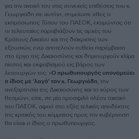
για την ανοχή του στις συνεχείς επιθέσεις του κ.
Γεωργιάδη σε αυτήν», σημείωσε χθες ο
εκπρόσωπος Τύπου του ΠΑΣΟΚ, εκτιμώντας ότι
οι τελευταίες παραβιάζουν τις αρχές του
Κράτους Δικαίου και της διάκρισης των
εξουσιών, ενώ αποτελούν ευθεία παρέμβαση
στο έργο της Δικαιοσύνης και δημιουργούν κλίμα
πίεσης και εκφοβισμού εις βάρος των
λειτουργών της. «
Ο πρωθυπουργός υπονομεύει
ο ίδιος με ‘λαγό’ τον κ. Γεωργιάδη
, την
ανεξαρτησία της Δικαιοσύνης και το κύρος των
θεσμών», είπε, σε μία προσφιλή πλέον τακτική
του ΠΑΣΟΚ, αφού στο εξής τελικός αποδέκτης
της κριτικής του κόμματος προς την κυβέρνηση
θα είναι ο ίδιος ο πρωθυπουργός.