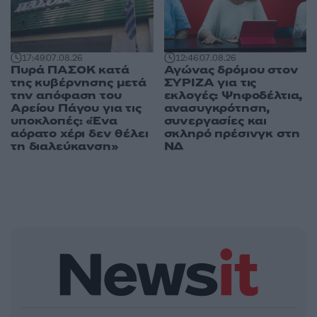
17:49
07.08.26
12:46
07.08.26
Πυρά ΠΑΣΟΚ κατά
Αγώνας δρόμου στον
της κυβέρνησης μετά
ΣΥΡΙΖΑ για τις
την απόφαση του
εκλογές: Ψηφοδέλτια,
Αρείου Πάγου για τις
ανασυγκρότηση,
υποκλοπές: «Ένα
συνεργασίες και
αόρατο χέρι δεν θέλει
σκληρό πρέσινγκ στη
τη διαλεύκανση»
ΝΔ