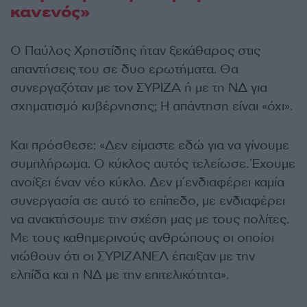
κανενός»
Ο Παύλος Χρηστίδης ήταν ξεκάθαρος στις
απαντήσεις του σε δυο ερωτήματα. Θα
συνεργαζόταν με τον ΣΥΡΙΖΑ ή με τη ΝΔ για
σχηματισμό κυβέρνησης; Η απάντηση είναι «όχι».
Και πρόσθεσε: «Δεν είμαστε εδώ για να γίνουμε
συμπλήρωμα. Ο κύκλος αυτός τελείωσε. Έχουμε
ανοίξει έναν νέο κύκλο. Δεν μ΄ενδιαφέρει καμία
συνεργασία σε αυτό το επίπεδο, με ενδιαφέρει
να ανακτήσουμε την σχέση μας με τους πολίτες.
Με τους καθημερινούς ανθρώπους οι οποίοι
νιώθουν ότι οι ΣΥΡΙΖΑΝΕΛ έπαιξαν με την
ελπίδα και η ΝΔ με την επιτελικότητα».