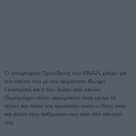
Ο υποψήφιος Πρόεδρος του ΚΙΝΑΛ, μιλάει για
την σχέση του με την αείμνηστη Φώφη
Γεννηματά και τι του λείπει από εκείνη.
Περιγράφει πόσο ακούραστη ήταν μέχρι το
τέλος και πόσα της χρωστάει τόσο ο ίδιος όσο
και άλλοι νέοι άνθρωποι που είχε στο πλευρό
της.