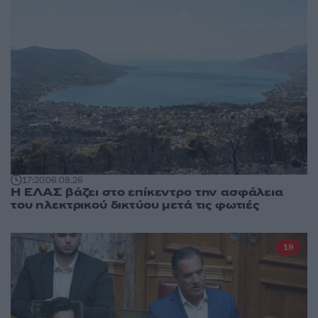
17:20
06.08.26
Η ΕΛΑΣ βάζει στο επίκεντρο την ασφάλεια
του ηλεκτρικού δικτύου μετά τις φωτιές
19