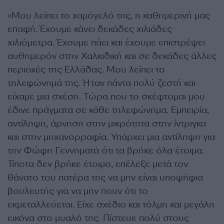
«Μου λείπει το χαμόγελό της, η καθημερινή μας
επαφή. Έχουμε κάνει δεκάδες χιλιάδες
χιλιόμετρα. Έχουμε πάει και έχουμε επιστρέψει
αυθημερόν στην Χαλκιδική και σε δεκάδες άλλες
περιοχές της Ελλάδας. Μου λείπει το
τηλεφώνημά της. Ήταν πάντα πολύ ζεστή και
είχαμε μια σχέση. Τώρα που το σκέφτομαι μου
έδινε πράγματα σε κάθε τηλεφώνημα. Εμπειρία,
αντίληψη, άρνηση στην μικρότητα στην ίντριγκα
και στην μηχανορραφία. Υπάρχει μια αντίληψη για
την Φώφη Γεννηματά ότι τα βρήκε όλα έτοιμα.
Τίποτα δεν βρήκε έτοιμο, επέλεξε μετά τον
θάνατο του πατέρα της να μην είναι υποψήφια
βουλευτής για να μην πουν ότι το
εκμεταλλεύεται. Είχε σχέδιο και τόλμη και μεγάλη
εικόνα στο μυαλό της. Πίστευε πολύ στους