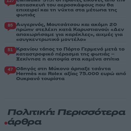
127
κατασκευή του αεροσκάφους που θα
επιχειρεί και τη νύχτα στα μέτωπα της
φωτιάς
Αυγερινός, Μουτσάτσου και ακόμη 20
85
πρώην στελέχη κατά Καρυστιανού: «Δεν
αποχωρήσαμε για καρέκλες», αιχμές για
«συγκεντρωτικό μοντέλο»
Κρανίου τόπος το Πόρτο Γερμενό μετά το
51
καταστροφικό πέρασμα της φωτιάς –
Ξεκίνησε η αυτοψία στα καμένα σπίτια
Οδηγός στη Μύκονο άρπαξε τσάντα
47
Hermès και Rolex αξίας 75.000 ευρώ από
Ουκρανό τουρίστα
Πολιτική: Περισσότερα
άρθρα