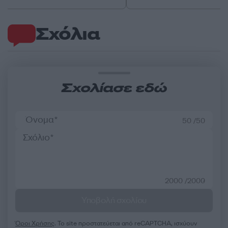
Σχόλια
Σχολίασε εδώ
50 /50
2000 /2000
Υποβολή σχολίου
Όροι Χρήσης
. Το site προστατεύεται από reCAPTCHA, ισχύουν