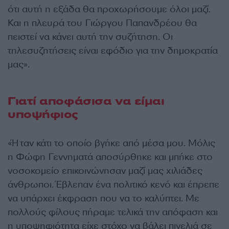
ότι αυτή η εξάδα θα προχωρήσουμε όλοι μαζί.
Και η πλευρά του Γιώργου Παπανδρέου θα
πειστεί να κάνει αυτή την συζήτηση. Οι
τηλεσυζητήσεις είναι εφόδιο για την δημοκρατία
μας».
Γιατί αποφάσισα να είμαι
υποψήφιος
«Ήταν κάτι το οποίο βγήκε από μέσα μου. Μόλις
η Φώφη Γεννηματά αποσύρθηκε και μπήκε στο
νοσοκομείο επικοινώνησαν μαζί μας χιλιάδες
άνθρωποι. Έβλεπαν ένα πολιτικό κενό και έπρεπε
να υπάρχει έκφραση που να το καλύπτει. Με
πολλούς φίλους πήραμε τελικά την απόφαση και
η υποψηφιότητα είχε στόχο να βάλει πινελιά σε