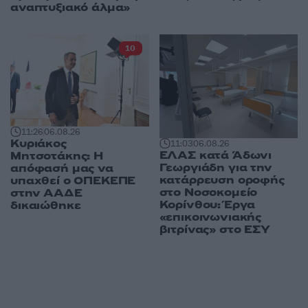
αναπτυξιακό άλμα»
10
11:26
06.08.26
Κυριάκος
11:03
06.08.26
ΕΛΑΣ κατά Άδωνι
Μητσοτάκης: Η
Γεωργιάδη για την
απόφασή μας να
κατάρρευση οροφής
υπαχθεί ο ΟΠΕΚΕΠΕ
στο Νοσοκομείο
στην ΑΑΔΕ
Κορίνθου: Έργα
δικαιώθηκε
«επικοινωνιακής
βιτρίνας» στο ΕΣΥ