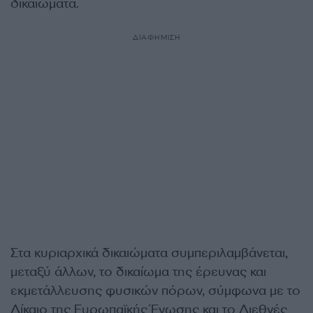
δικαιώματα.
ΔΙΑΦΗΜΙΣΗ
Στα κυριαρχικά δικαιώματα συμπεριλαμβάνεται,
μεταξύ άλλων, το δικαίωμα της έρευνας και
εκμετάλλευσης φυσικών πόρων, σύμφωνα με το
Δίκαιο της Ευρωπαϊκής Ένωσης και το Διεθνές