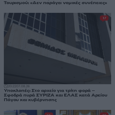
Τουρισμού: «Δεν παράγει νομικές συνέπειες»
17
20:22
07.08.26
Υποκλοπές: Στο αρχείο για τρίτη φορά –
Σφοδρά πυρά ΣΥΡΙΖΑ και ΕΛΑΣ κατά Αρείου
Πάγου και κυβέρνησης