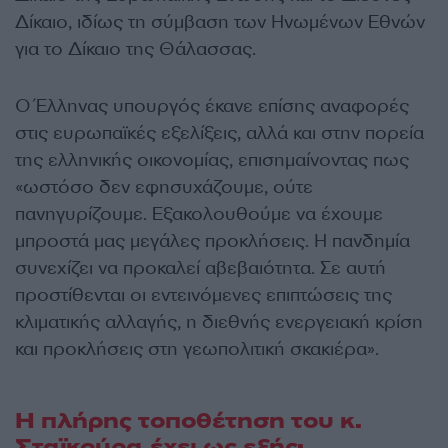
Δίκαιο, ιδίως τη σύμβαση των Ηνωμένων Εθνών
για το Δίκαιο της Θάλασσας.
Ο Έλληνας υπουργός έκανε επίσης αναφορές
στις ευρωπαϊκές εξελίξεις, αλλά και στην πορεία
της ελληνικής οικονομίας, επισημαίνοντας πως
«ωστόσο δεν εφησυχάζουμε, ούτε
πανηγυρίζουμε. Εξακολουθούμε να έχουμε
μπροστά μας μεγάλες προκλήσεις. Η πανδημία
συνεχίζει να προκαλεί αβεβαιότητα. Σε αυτή
προστίθενται οι εντεινόμενες επιπτώσεις της
κλιματικής αλλαγής, η διεθνής ενεργειακή κρίση
και προκλήσεις στη γεωπολιτική σκακιέρα».
Η πλήρης τοποθέτηση του κ.
Σταϊκούρα έχει ως εξής: