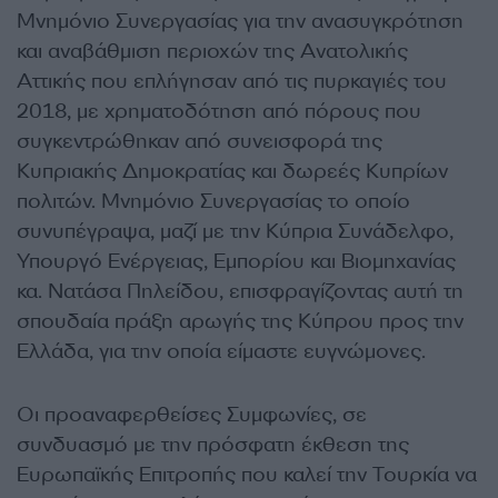
Μνημόνιο Συνεργασίας για την ανασυγκρότηση
και αναβάθμιση περιοχών της Ανατολικής
Αττικής που επλήγησαν από τις πυρκαγιές του
2018, με χρηματοδότηση από πόρους που
συγκεντρώθηκαν από συνεισφορά της
Κυπριακής Δημοκρατίας και δωρεές Κυπρίων
πολιτών. Μνημόνιο Συνεργασίας το οποίο
συνυπέγραψα, μαζί με την Κύπρια Συνάδελφο,
Υπουργό Ενέργειας, Εμπορίου και Βιομηχανίας
κα. Νατάσα Πηλείδου, επισφραγίζοντας αυτή τη
σπουδαία πράξη αρωγής της Κύπρου προς την
Ελλάδα, για την οποία είμαστε ευγνώμονες.
Οι προαναφερθείσες Συμφωνίες, σε
συνδυασμό με την πρόσφατη έκθεση της
Ευρωπαϊκής Επιτροπής που καλεί την Τουρκία να