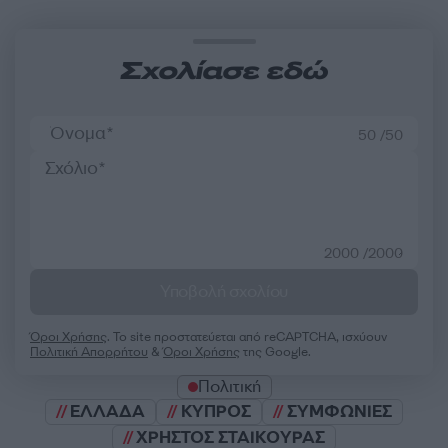
Σχολίασε εδώ
50 /50
2000 /2000
Υποβολή σχολίου
Όροι Χρήσης
. Το site προστατεύεται από reCAPTCHA, ισχύουν
Πολιτική Απορρήτου
&
Όροι Χρήσης
της Google.
Πολιτική
ΕΛΛΑΔΑ
ΚΥΠΡΟΣ
ΣΥΜΦΩΝΙΕΣ
ΧΡΗΣΤΟΣ ΣΤΑΙΚΟΥΡΑΣ