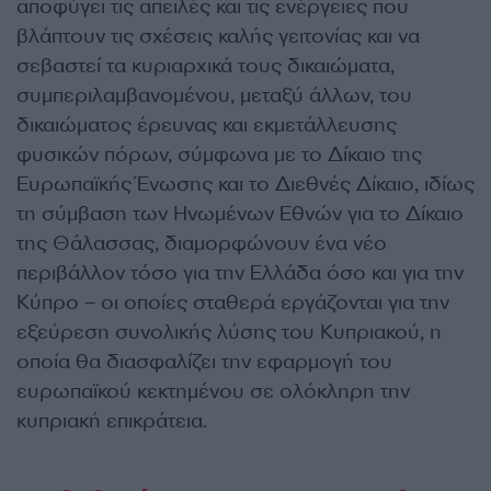
αποφύγει τις απειλές και τις ενέργειες που
βλάπτουν τις σχέσεις καλής γειτονίας και να
σεβαστεί τα κυριαρχικά τους δικαιώματα,
συμπεριλαμβανομένου, μεταξύ άλλων, του
δικαιώματος έρευνας και εκμετάλλευσης
φυσικών πόρων, σύμφωνα με το Δίκαιο της
Ευρωπαϊκής Ένωσης και το Διεθνές Δίκαιο, ιδίως
τη σύμβαση των Ηνωμένων Εθνών για το Δίκαιο
της Θάλασσας, διαμορφώνουν ένα νέο
περιβάλλον τόσο για την Ελλάδα όσο και για την
Κύπρο – οι οποίες σταθερά εργάζονται για την
εξεύρεση συνολικής λύσης του Κυπριακού, η
οποία θα διασφαλίζει την εφαρμογή του
ευρωπαϊκού κεκτημένου σε ολόκληρη την
κυπριακή επικράτεια.