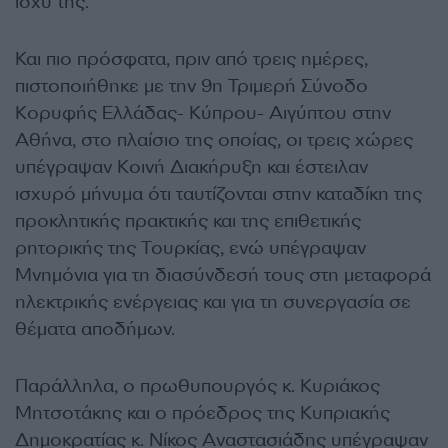
ισχύ της.
Και πιο πρόσφατα, πριν από τρεις ημέρες,
πιστοποιήθηκε με την 9η Τριμερή Σύνοδο
Κορυφής Ελλάδας- Κύπρου- Αιγύπτου στην
Αθήνα, στο πλαίσιο της οποίας, οι τρεις χώρες
υπέγραψαν Κοινή Διακήρυξη και έστειλαν
ισχυρό μήνυμα ότι ταυτίζονται στην καταδίκη της
προκλητικής πρακτικής και της επιθετικής
ρητορικής της Τουρκίας, ενώ υπέγραψαν
Μνημόνια για τη διασύνδεσή τους στη μεταφορά
ηλεκτρικής ενέργειας και για τη συνεργασία σε
θέματα αποδήμων.
Παράλληλα, ο πρωθυπουργός κ. Κυριάκος
Μητσοτάκης και ο πρόεδρος της Κυπριακής
Δημοκρατίας κ. Νίκος Αναστασιάδης υπέγραψαν