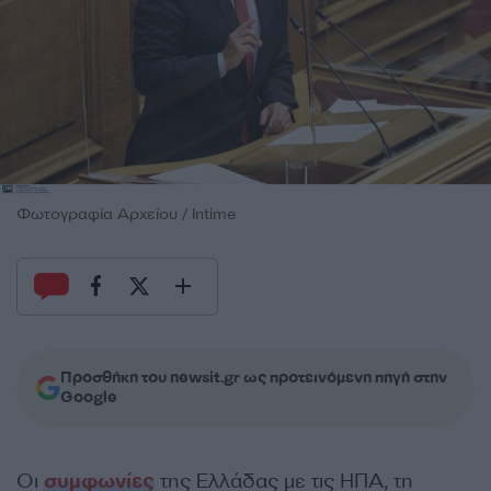
Φωτογραφία Αρχείου / Intime
Προσθήκη του newsit.gr ως προτεινόμενη πηγή στην
Google
Οι
συμφωνίες
της Ελλάδας με τις ΗΠΑ, τη