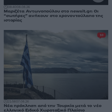
08:40
08.08.26
Μαριζέτα Αντωνοπούλου στο newsit.gr: Οι
“σωτήρες” ανήκουν στο χρονοντούλαπο της
ιστορίας
10
21:58
07.08.26
Νέα πρόκληση από την Τουρκία μετά το νέο
ελληνικό Ειδικό Χωροταξικό Πλαίσιο