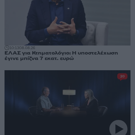
10:13
08.08.26
ΕΛΑΣ για Κτηματολόγιο: Η υποστελέχωση
έγινε μπίζνα 7 εκατ. ευρώ
20