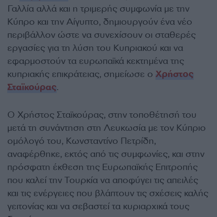
Γαλλία αλλά και η τριμερής συμφωνία με την
Κύπρο και την Αίγυπτο, δημιουργούν ένα νέο
περιβάλλον ώστε να συνεχίσουν οι σταθερές
εργασίες για τη λύση του Κυπριακού και να
εφαρμοστούν τα ευρωπαϊκά κεκτημένα της
κυπριακής επικράτειας, σημείωσε ο
Χρήστος
Σταϊκούρας
.
Ο Χρήστος Σταϊκούρας, στην τοποθέτησή του
μετά τη συνάντηση στη Λευκωσία με τον Κύπριο
ομόλογό του, Κωνσταντίνο Πετρίδη,
αναφέρθηκε, εκτός από τις συμφωνίες, και στην
πρόσφατη έκθεση της Ευρωπαϊκής Επιτροπής
που καλεί την Τουρκία να αποφύγει τις απειλές
και τις ενέργειες που βλάπτουν τις σχέσεις καλής
γειτονίας και να σεβαστεί τα κυριαρχικά τους