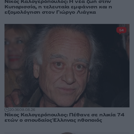
Νίκος Καλογερόπουλος: Η νέα ζωή στην
Κυπαρισσία, η τελευταία εμφάνιση και η
εξομολόγηση στον Γιώργο Λιάγκα
54
20:36
09.08.26
Νίκος Καλογερόπουλος: Πέθανε σε ηλικία 74
ετών ο σπουδαίος Έλληνας ηθοποιός