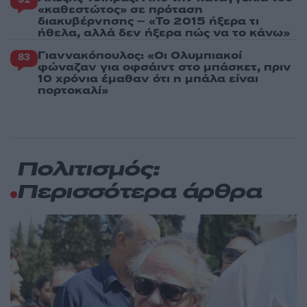
«καθεστώτος» σε πρόταση
διακυβέρνησης – «Το 2015 ήξερα τι
ήθελα, αλλά δεν ήξερα πώς να το κάνω»
Γιαννακόπουλος: «Οι Ολυμπιακοί
83
φώναζαν για οφσάιντ στο μπάσκετ, πριν
10 χρόνια έμαθαν ότι η μπάλα είναι
πορτοκαλί»
Πολιτισμός:
Περισσότερα άρθρα