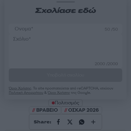
Σχολίασε εδώ
50 /50
2000 /2000
Υποβολή σχολίου
Όροι Χρήσης
. Το site προστατεύεται από reCAPTCHA, ισχύουν
Πολιτική Απορρήτου
&
Όροι Χρήσης
της Google.
Πολιτισμός
ΒΡΑΒΕΙΟ
ΟΣΚΑΡ 2026
Share: