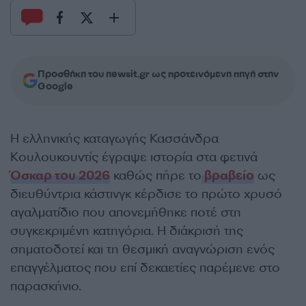
Προσθήκη του newsit.gr ως προτεινόμενη πηγή στην
Google
Η ελληνικής καταγωγής Κασσάνδρα
Κουλουκουντίς έγραψε ιστορία στα φετινά
Όσκαρ του 2026
καθώς πήρε το
βραβείο
ως
διευθύντρια κάστινγκ κέρδισε το πρώτο χρυσό
αγαλματίδιο που απονεμήθηκε ποτέ στη
συγκεκριμένη κατηγόρια. Η διάκρισή της
σηματοδοτεί και τη θεσμική αναγνώριση ενός
επαγγέλματος που επί δεκαετίες παρέμενε στο
παρασκήνιο.