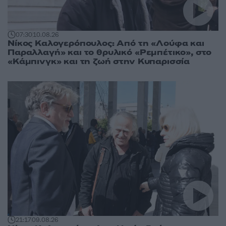
07:30
10.08.26
Νίκος Καλογερόπουλος: Από τη «Λούφα και
Παραλλαγή» και το θρυλικό «Ρεμπέτικο», στο
«Κάμπινγκ» και τη ζωή στην Κυπαρισσία
21:17
09.08.26