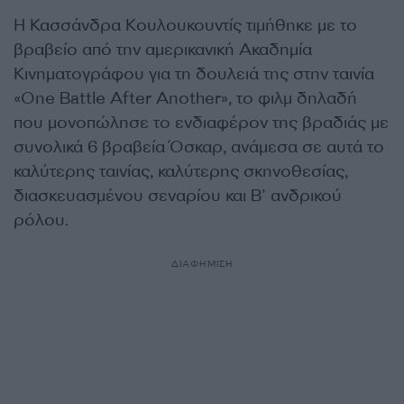
Η Κασσάνδρα Κουλουκουντίς τιμήθηκε με το
βραβείο από την αμερικανική Ακαδημία
Κινηματογράφου για τη δουλειά της στην ταινία
«One Battle After Another», το φιλμ δηλαδή
που μονοπώλησε το ενδιαφέρον της βραδιάς με
συνολικά 6 βραβεία Όσκαρ, ανάμεσα σε αυτά το
καλύτερης ταινίας, καλύτερης σκηνοθεσίας,
διασκευασμένου σεναρίου και Β’ ανδρικού
ρόλου.
ΔΙΑΦΗΜΙΣΗ