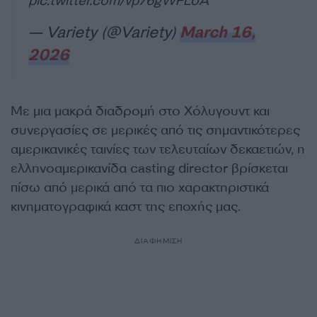
pic.twitter.com/vp76gWFLoA
— Variety (@Variety)
March 16,
2026
Με μια μακρά διαδρομή στο Χόλυγουντ και
συνεργασίες σε μερικές από τις σημαντικότερες
αμερικανικές ταινίες των τελευταίων δεκαετιών, η
ελληνοαμερικανίδα casting director βρίσκεται
πίσω από μερικά από τα πιο χαρακτηριστικά
κινηματογραφικά καστ της εποχής μας.
ΔΙΑΦΗΜΙΣΗ