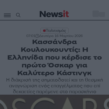
Μετάβαση
σε
o
31
περιεχόμενο
Πολιτισμός
07:01
Δευτέρα 16 Μαρτίου 2026
Κασσάνδρα
Κουλουκουντίς: Η
Ελληνίδα που κέρδισε το
πρώτο Όσκαρ για
Καλύτερο Κάστινγκ
Η διάκρισή της σηματοδοτεί και τη θεσμική
αναγνώριση ενός επαγγέλματος που επί
δεκαετίες παρέμενε στο παρασκήνιο