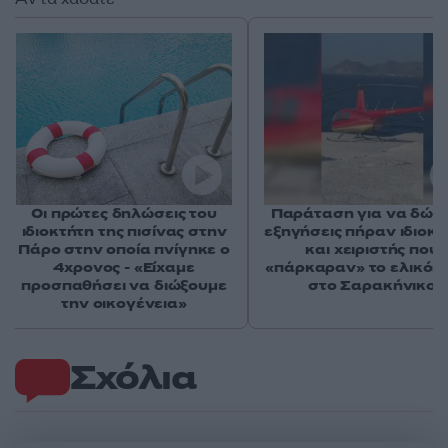
Οι πρώτες δηλώσεις του
Παράταση για να δώσ
ιδιοκτήτη της πισίνας στην
εξηγήσεις πήραν ιδιοκτ
Πάρο στην οποία πνίγηκε ο
και χειριστής που
4χρονος - «Είχαμε
«πάρκαραν» το ελικόπ
προσπαθήσει να διώξουμε
στο Σαρακήνικο
την οικογένεια»
Σχόλια