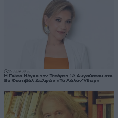
15:33
09.08.26
Η Γιώτα Νέγκα την Τετάρτη 12 Αυγούστου στο
8ο Φεστιβάλ Δελφών «Το Λάλον Ύδωρ»