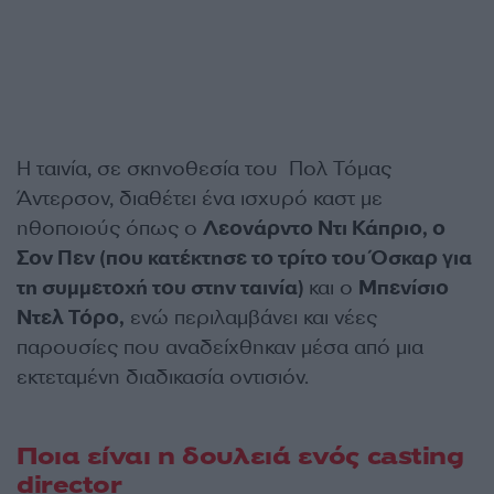
Η ταινία, σε σκηνοθεσία του Πολ Τόμας
Άντερσον, διαθέτει ένα ισχυρό καστ με
ηθοποιούς όπως ο
Λεονάρντο Ντι Κάπριο, ο
Σον Πεν (που κατέκτησε το τρίτο του Όσκαρ για
τη συμμετοχή του στην ταινία)
και ο
Μπενίσιο
Ντελ Τόρο,
ενώ περιλαμβάνει και νέες
παρουσίες που αναδείχθηκαν μέσα από μια
εκτεταμένη διαδικασία οντισιόν.
Ποια είναι η δουλειά ενός casting
director