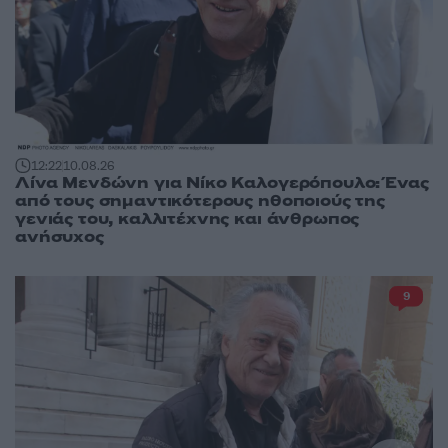
12:22
10.08.26
Λίνα Μενδώνη για Νίκο Καλογερόπουλο: Ένας
από τους σημαντικότερους ηθοποιούς της
γενιάς του, καλλιτέχνης και άνθρωπος
ανήσυχος
9