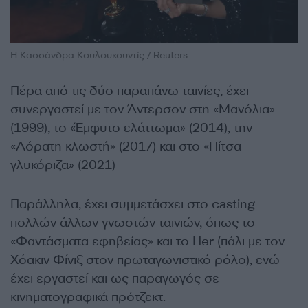
Η Κασσάνδρα Κουλουκουντίς / Reuters
Πέρα από τις δύο παραπάνω ταινίες, έχει
συνεργαστεί με τον Άντερσον στη «Μανόλια»
(1999), το «Έμφυτο ελάττωμα» (2014), την
«Αόρατη κλωστή» (2017) και στο «Πίτσα
γλυκόριζα» (2021)
Παράλληλα, έχει συμμετάσχει στο casting
πολλών άλλων γνωστών ταινιών, όπως το
«Φαντάσματα εφηβείας» και το Her (πάλι με τον
Χόακιν Φίνιξ στον πρωταγωνιστικό ρόλο), ενώ
έχει εργαστεί και ως παραγωγός σε
κινηματογραφικά πρότζεκτ.