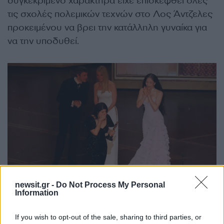
συγκεκριμένο χαρακτήρα είχε επισκεφθεί όλες
τις σχολές πολεμικών τεχνών στο Λος Άντζελες
προκειμένου να βρει την κατάλληλη γυναίκα για
να την υποδυθεί.
newsit.gr -
Do Not Process My Personal
Information
Η βράβευση της Κασσάνδρα Κουλουκουντίς / Reuters
If you wish to opt-out of the sale, sharing to third parties, or