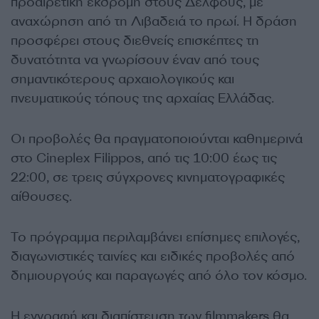
προαιρετική εκδρομή στους Δελφούς, με
αναχώρηση από τη Λιβαδειά το πρωί. Η δράση
προσφέρει στους διεθνείς επισκέπτες τη
δυνατότητα να γνωρίσουν έναν από τους
σημαντικότερους αρχαιολογικούς και
πνευματικούς τόπους της αρχαίας Ελλάδας.
Οι προβολές θα πραγματοποιούνται καθημερινά
στο Cineplex Filippos, από τις 10:00 έως τις
22:00, σε τρεις σύγχρονες κινηματογραφικές
αίθουσες.
Το πρόγραμμα περιλαμβάνει επίσημες επιλογές,
διαγωνιστικές ταινίες και ειδικές προβολές από
δημιουργούς και παραγωγές από όλο τον κόσμο.
Η εγγραφή και διαπίστευση των filmmakers θα