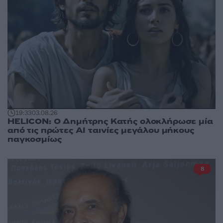
19:33
03.08.26
HELICON: Ο Δημήτρης Κατής ολοκλήρωσε μία
από τις πρώτες AI ταινίες μεγάλου μήκους
παγκοσμίως
8