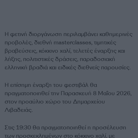
Η φετινή διοργάνωση περιλαμβάνει καθημερινές
προβολές, διεθνή masterclasses, τιμητικές
βραβεύσεις, κόκκινο χαλί, τελετές έναρξης και
λήξης, πολιτιστικές δράσεις, παραδοσιακή
ελληνική βραδιά και ειδικές διεθνείς παρουσίες.
Η επίσημη έναρξη του φεστιβάλ θα
πραγματοποιηθεί την Παρασκευή 8 Μαΐου 2026,
στον προαύλιο χώρο του Δημαρχείου
Λιβαδειάς.
Στις 19:30 θα πραγματοποιηθεί η προσέλευση
των προσκεκλημένων στο κόκκινο χαλί, με