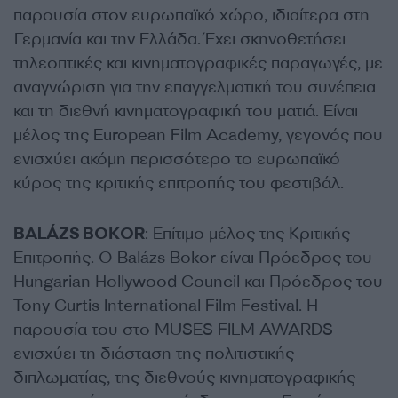
παρουσία στον ευρωπαϊκό χώρο, ιδιαίτερα στη
Γερμανία και την Ελλάδα. Έχει σκηνοθετήσει
τηλεοπτικές και κινηματογραφικές παραγωγές, με
αναγνώριση για την επαγγελματική του συνέπεια
και τη διεθνή κινηματογραφική του ματιά. Είναι
μέλος της European Film Academy, γεγονός που
ενισχύει ακόμη περισσότερο το ευρωπαϊκό
κύρος της κριτικής επιτροπής του φεστιβάλ.
BALÁZS BOKOR
: Επίτιμο μέλος της Κριτικής
Επιτροπής. Ο Balázs Bokor είναι Πρόεδρος του
Hungarian Hollywood Council και Πρόεδρος του
Tony Curtis International Film Festival. Η
παρουσία του στο MUSES FILM AWARDS
ενισχύει τη διάσταση της πολιτιστικής
διπλωματίας, της διεθνούς κινηματογραφικής