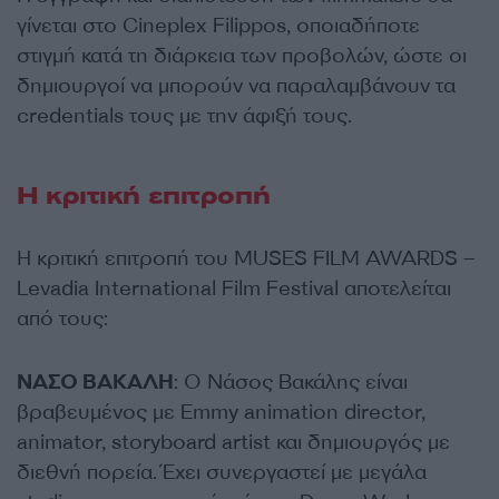
γίνεται στο Cineplex Filippos, οποιαδήποτε
στιγμή κατά τη διάρκεια των προβολών, ώστε οι
δημιουργοί να μπορούν να παραλαμβάνουν τα
credentials τους με την άφιξή τους.
H κριτική επιτροπή
Η κριτική επιτροπή του MUSES FILM AWARDS –
Levadia International Film Festival αποτελείται
από τους:
ΝΑΣΟ ΒΑΚΑΛΗ
: Ο Νάσος Βακάλης είναι
βραβευμένος με Emmy animation director,
animator, storyboard artist και δημιουργός με
διεθνή πορεία. Έχει συνεργαστεί με μεγάλα