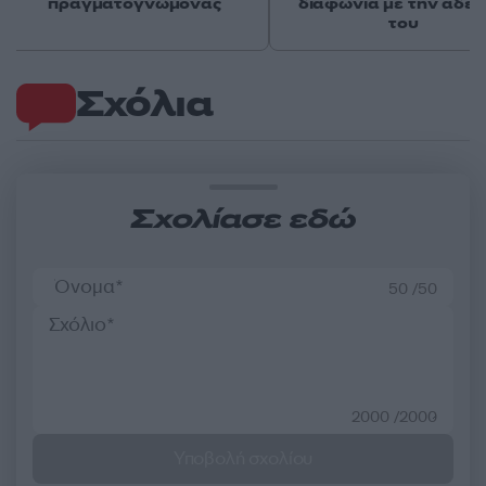
πραγματογνώμονας
διαφωνία με την αδε
του
Σχόλια
Σχολίασε εδώ
50 /50
2000 /2000
Υποβολή σχολίου