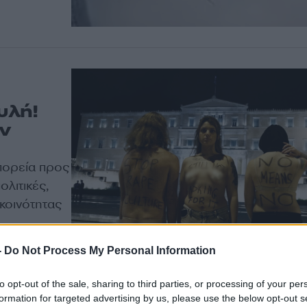
υλή!
ν
πορεία προς
λιτικές,
 κοινότητας
-
Do Not Process My Personal Information
to opt-out of the sale, sharing to third parties, or processing of your per
formation for targeted advertising by us, please use the below opt-out s