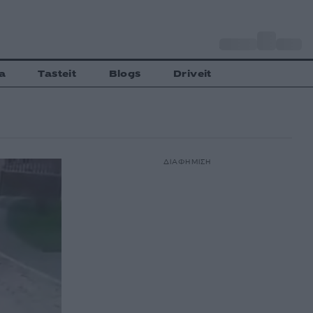
o
Αθήνα
33
C
a
Tasteit
Blogs
Driveit
ΔΙΑΦΗΜΙΣΗ