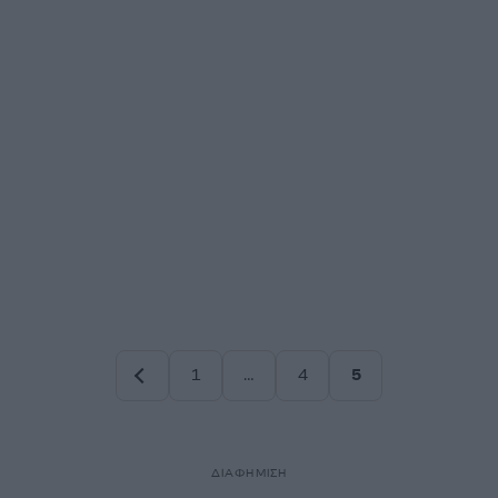
1
…
4
5
Σελίδα
Σελίδα
Σελίδα
ΔΙΑΦΗΜΙΣΗ