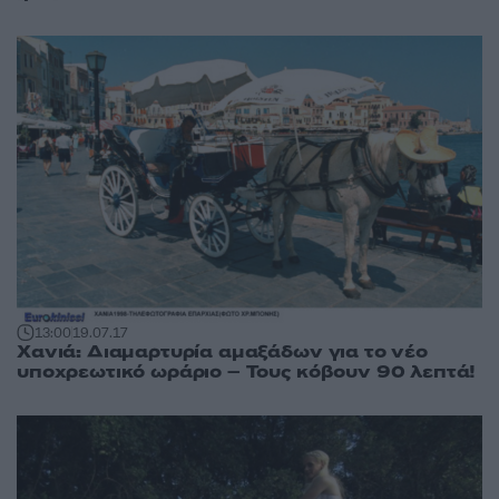
13:00
19.07.17
Χανιά: Διαμαρτυρία αμαξάδων για το νέο
υποχρεωτικό ωράριο – Τους κόβουν 90 λεπτά!