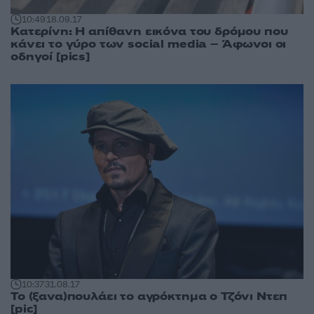
10:49
18.09.17
Κατερίνη: Η απίθανη εικόνα του δρόμου που
κάνει το γύρο των social media – Άφωνοι οι
οδηγοί [pics]
10:37
31.08.17
Το (ξανα)πουλάει το αγρόκτημα ο Τζόνι Ντεπ
[pic]