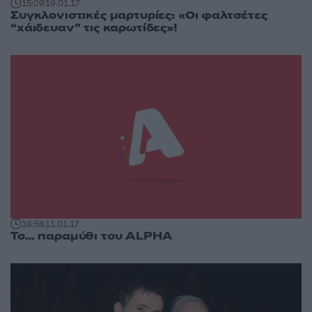
15:09
19.01.17
Συγκλονιστικές μαρτυρίες: «Οι φαλτσέτες
“χάιδευαν” τις καρωτίδες»!
16:58
11.01.17
Το… παραμύθι του ALPHA