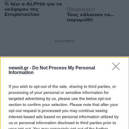
Τι λέει ο ALPHA για το
«κόψιμο» της
15:50
15.03.17
Σπυροπούλου
Τους χάλασαν το…
παραμύθι!
ΔΙΑΦΗΜΙΣΗ
newsit.gr -
Do Not Process My Personal
Information
If you wish to opt-out of the sale, sharing to third parties, or
processing of your personal or sensitive information for
targeted advertising by us, please use the below opt-out
section to confirm your selection. Please note that after your
opt-out request is processed you may continue seeing
interest-based ads based on personal information utilized by
us or personal information disclosed to third parties prior to
your opt-out. You may separately opt-out of the further