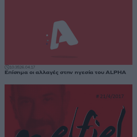
10:35
26.04.17
Επίσημα οι αλλαγές στην ηγεσία του ALPHA