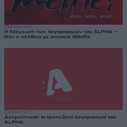
16:23
21.04.17
Η δέσμευση των λογαριασμών του ALPHA –
Όλη η αλήθεια με στοιχεία #Melfie
08:19
11.04.17
Δεσμεύτηκαν οι τραπεζικοί λογαριασμοί του
ALPHA