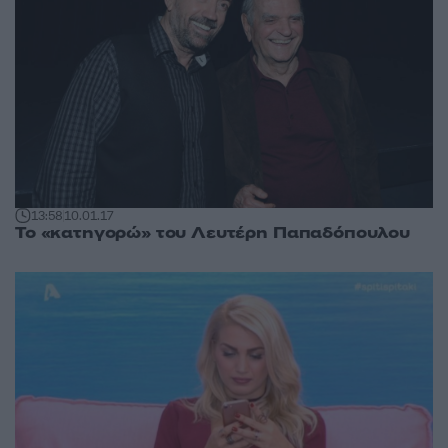
13:58
10.01.17
Το «κατηγορώ» του Λευτέρη Παπαδόπουλου