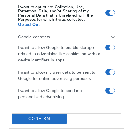
στον πρόεδρο των
ΗΠΑ
I want to opt-out of Collection, Use,
Retention, Sale, and/or Sharing of my
Personal Data that Is Unrelated with the
Purposes for which it was collected.
Opted Out
ΔΙΑΦΗΜΙΣΗ
Google consents
I want to allow Google to enable storage
related to advertising like cookies on web or
device identifiers in apps.
I want to allow my user data to be sent to
Google for online advertising purposes.
I want to allow Google to send me
personalized advertising.
CONFIRM