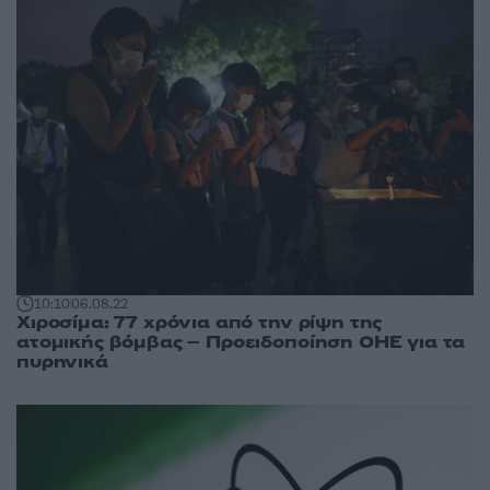
10:10
06.08.22
Χιροσίμα: 77 χρόνια από την ρίψη της
ατομικής βόμβας – Προειδοποίηση OHE για τα
πυρηνικά