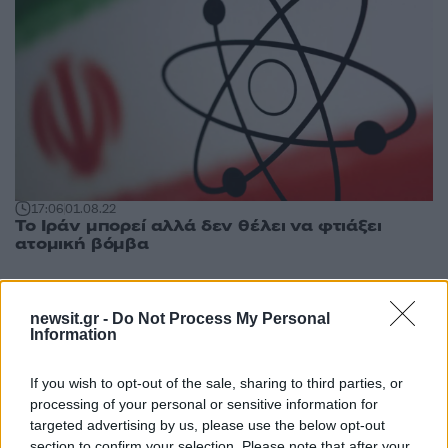
17:06
01.08.22
Το Ιράν μπορεί αλλά δεν θέλει να φτιάξει
ατομική βόμβα
newsit.gr -
Do Not Process My Personal
Information
If you wish to opt-out of the sale, sharing to third parties, or
processing of your personal or sensitive information for
targeted advertising by us, please use the below opt-out
section to confirm your selection. Please note that after your