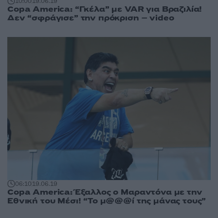
10:00
19.06.19
Copa America: “Γκέλα” με VAR για Βραζιλία!
Δεν “σφράγισε” την πρόκριση – video
06:10
19.06.19
Copa America: Έξαλλος ο Μαραντόνα με την
Εθνική του Μέσι! “Το μ@@@ί της μάνας τους”