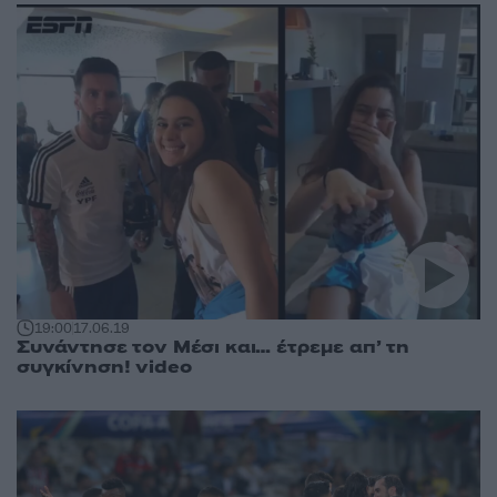
19:00
17.06.19
Συνάντησε τον Μέσι και… έτρεμε απ’ τη
συγκίνηση! video