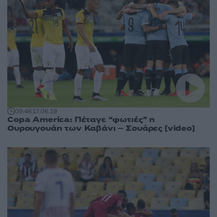
09:46
17.06.19
Copa America: Πέταγε “φωτιές” η
Ουρουγουάη των Καβάνι – Σουάρες [video]