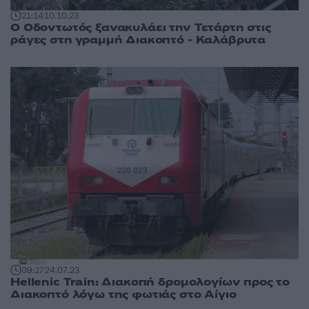
21:14
10.10.23
Ο Οδοντωτός ξανακυλάει την Τετάρτη στις
ράγες στη γραμμή Διακοπτό - Καλάβρυτα
09:27
24.07.23
Hellenic Train: Διακοπή δρομολογίων προς το
Διακοπτό λόγω της φωτιάς στο Αίγιο