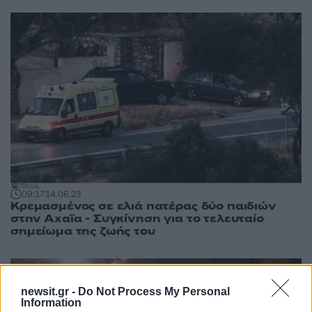
09:17
14.06.23
Κρεμασμένος σε ελιά πατέρας δύο παιδιών
στην Αχαϊα - Συγκίνηση για το τελευταίο
σημείωμα της ζωής του
newsit.gr -
Do Not Process My Personal
Information