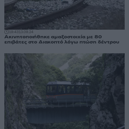
19:43
13.09.24
Ακινητοποιήθηκε αμαξοστοιχία με 80
επιβάτες στο Διακοπτό λόγω πτώση δέντρου