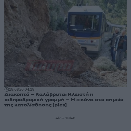
18:08
20.04.19
Διακοπτό – Καλάβρυτα: Κλειστή η
σιδηροδρομική γραμμή – Η εικόνα στο σημείο
της κατολίσθησης [pics]
ΔΙΑΦΗΜΙΣΗ