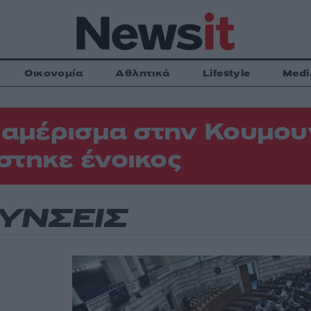
Οικονομία
Αθλητικά
Lifestyle
Medi
ιαμέρισμα στην Κουμου
τηκε ένοικος
ΥΝΣΕΙΣ