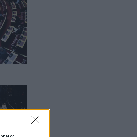
sonal or