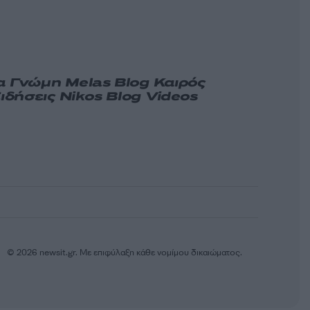
α
Γνώμη
Melas Blog
Καιρός
ιδήσεις
Nikos Blog
Videos
© 2026 newsit.gr. Με επιφύλαξη κάθε νομίμου δικαιώματος.