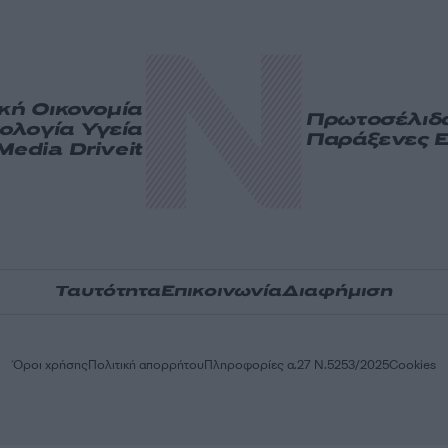
ική
Οικονομία
Πρωτοσέλιδ
ολογία
Υγεία
Παράξενες Ε
Media
Driveit
Ταυτότητα
Επικοινωνία
Διαφήμιση
Όροι χρήσης
Πολιτική απορρήτου
Πληροφορίες α.27 Ν.5253/2025
Cookies