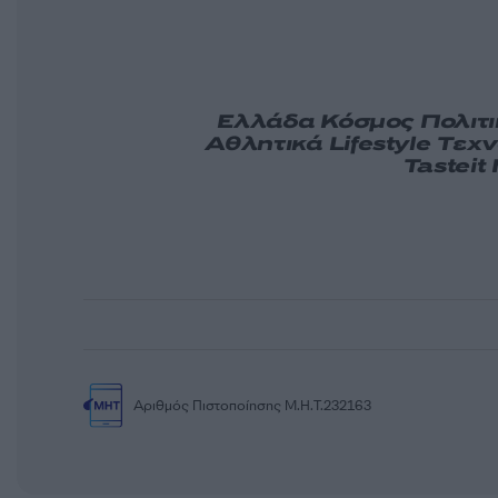
Ελλάδα
Κόσμος
Πολιτ
Αθλητικά
Lifestyle
Τεχν
Tasteit
Αριθμός Πιστοποίησης Μ.Η.Τ.232163