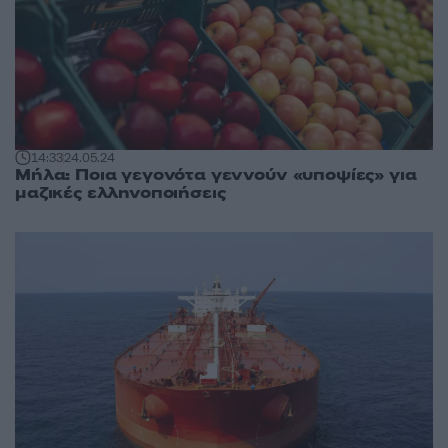
14:33
24.05.24
Μήλα: Ποια γεγονότα γεννούν «υποψίες» για
μαζικές ελληνοποιήσεις