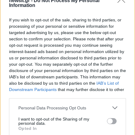
newsit.gr -
Do Not Process My Personal
Information
If you wish to opt-out of the sale, sharing to third parties, or
processing of your personal or sensitive information for
targeted advertising by us, please use the below opt-out
section to confirm your selection. Please note that after your
opt-out request is processed you may continue seeing
interest-based ads based on personal information utilized by
us or personal information disclosed to third parties prior to
your opt-out. You may separately opt-out of the further
disclosure of your personal information by third parties on the
IAB’s list of downstream participants. This information may
also be disclosed by us to third parties on the
IAB’s List of
Downstream Participants
that may further disclose it to other
third parties.
Please note that this website/app uses one or more Google
Personal Data Processing Opt Outs
services and may gather and store information including but
not limited to your visit or usage behaviour. You may click to
I want to opt-out of the Sharing of my
personal data.
grant or deny consent to Google and its third-party tags to
Opted In
use your data for below specified purposes in below Google