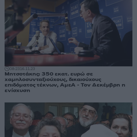
08:23
16.11.23
Μητσοτάκης: 350 εκατ. ευρώ σε
χαμηλοσυνταξιούχους, δικαιούχους
επιδόματος τέκνων, ΑμεΑ - Τον Δεκέμβρη η
ενίσχυση