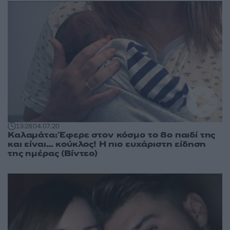
13:28
04.07.20
Καλαμάτα: Έφερε στον κόσμο το 8ο παιδί της
και είναι… κούκλος! Η πιο ευχάριστη είδηση
της ημέρας (Βίντεο)