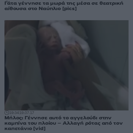
Γάτα γέννησε τα μωρά της μέσα σε θεατρική
αίθουσα στο Ναύπλιο [pics]
19:34
19.07.17
Μήλος: Γέννησε αυτό το αγγελούδι στην
καμπίνα του πλοίου – Αλλαγή ρότας από τον
καπετάνιο [vid]