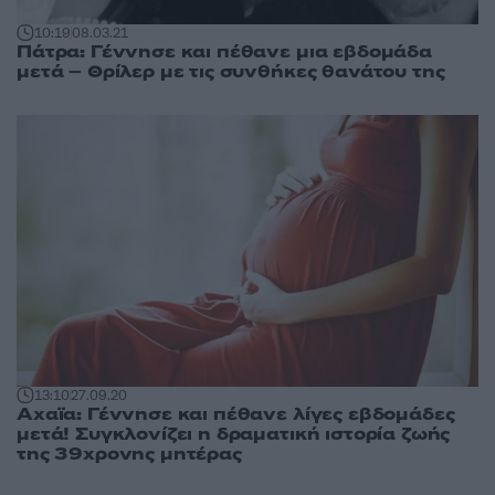
10:19
08.03.21
Πάτρα: Γέννησε και πέθανε μια εβδομάδα
μετά – Θρίλερ με τις συνθήκες θανάτου της
13:10
27.09.20
Αχαϊα: Γέννησε και πέθανε λίγες εβδομάδες
μετά! Συγκλονίζει η δραματική ιστορία ζωής
της 39χρονης μητέρας