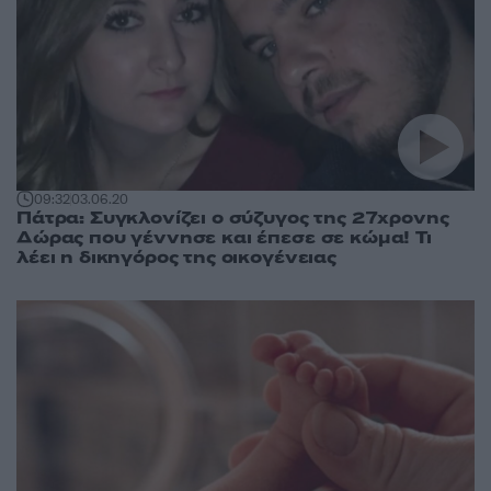
09:32
03.06.20
Πάτρα: Συγκλονίζει ο σύζυγος της 27χρονης
Δώρας που γέννησε και έπεσε σε κώμα! Τι
λέει η δικηγόρος της οικογένειας