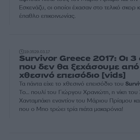
Εσκενάζυ, οι οποίοι έχασαν στο τελικό σκορ κ
έπαθλο επικοινωνίας.
19:35
29.03.17
Survivor Greece 2017: Οι 3
που δεν θα ξεχάσουμε από
χθεσινό επεισόδιο [vids]
Τα πάντα είχε το χθεσινό επεισόδιο του
Survi
Το... πουλί του Γιώργου Χρανιώτη, η νίκη του
Χανταμπάκη εναντίον του Μάριου Πρίαμου και
που ο Μπο τρώει τρία πιάτα μακαρόνια!