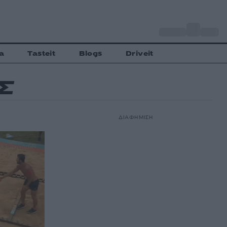
o
Αθήνα
35
C
a
Tasteit
Blogs
Driveit
Σ
ΔΙΑΦΗΜΙΣΗ