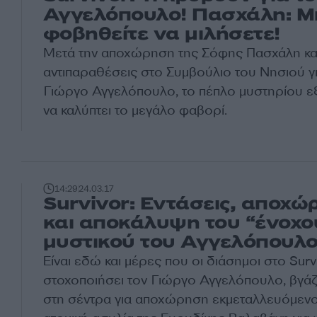
Αγγελόπουλο! Πασχάλη: Μ
φοβηθείτε να μιλήσετε!
Μετά την αποχώρηση της Σόφης Πασχάλη και 
αντιπαραθέσεις στο Συμβούλιο του Νησιού γι
Γιώργο Αγγελόπουλο, το πέπλο μυστηρίου ε
να καλύπτει το μεγάλο φαβορί.
14:29
24.03.17
Survivor: Εντάσεις, αποχώ
και αποκάλυψη του “ένοχο
μυστικού του Αγγελόπουλο
Είναι εδώ και μέρες που οι διάσημοι στο
Surv
στοχοποιήσει τον Γιώργο Αγγελόπουλο, βγάζ
στη σέντρα για αποχώρηση εκμεταλλευόμενοι