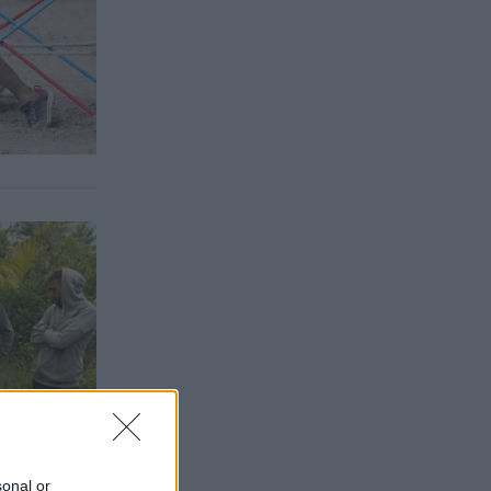
sonal or