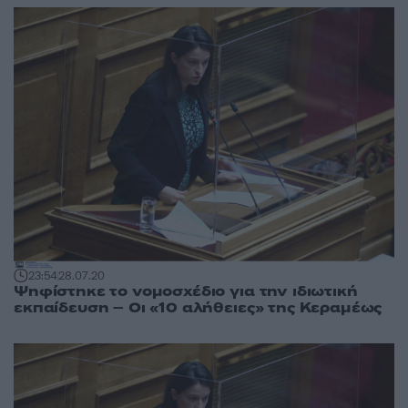
23:54
28.07.20
Ψηφίστηκε το νομοσχέδιο για την ιδιωτική
εκπαίδευση – Οι «10 αλήθειες» της Κεραμέως