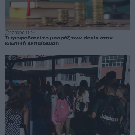
07:39
09.11.24
Τι τροφοδοτεί το μπαράζ των deals στην
ιδιωτική εκπαίδευση