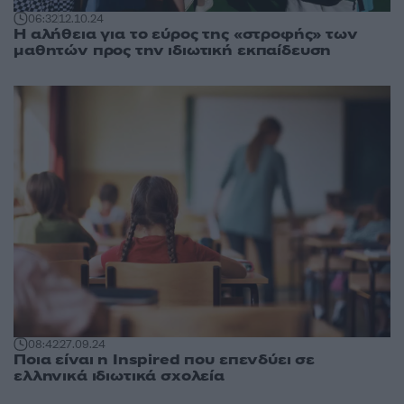
06:32
12.10.24
Η αλήθεια για το εύρος της «στροφής» των
μαθητών προς την ιδιωτική εκπαίδευση
08:42
27.09.24
Ποια είναι η Inspired που επενδύει σε
ελληνικά ιδιωτικά σχολεία