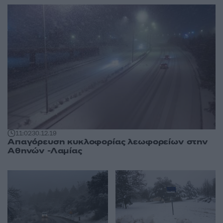
11:02
30.12.19
Απαγόρευση κυκλοφορίας λεωφορείων στην
Αθηνών -Λαμίας