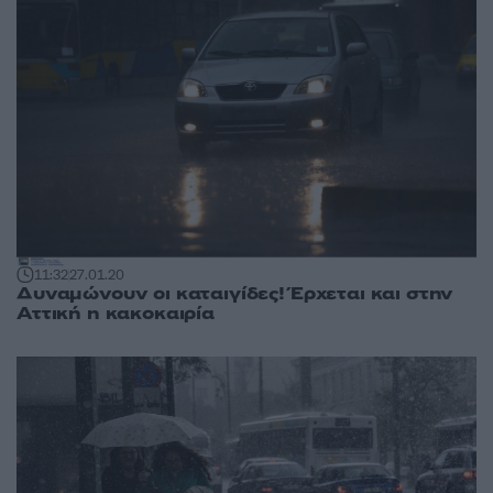
11:32
27.01.20
Δυναμώνουν οι καταιγίδες! Έρχεται και στην
Αττική η κακοκαιρία