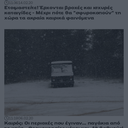
11:36
14.02.20
Ετοιμαστείτε! Έρχονται βροχές και ισχυρές
καταιγίδες - Μέχρι πότε θα "σφυροκοπούν" τη
χώρα τα ακραία καιρικά φαινόμενα
11:19
06.02.20
Καιρός: Οι περιοχές που έγιναν... παγάκια από