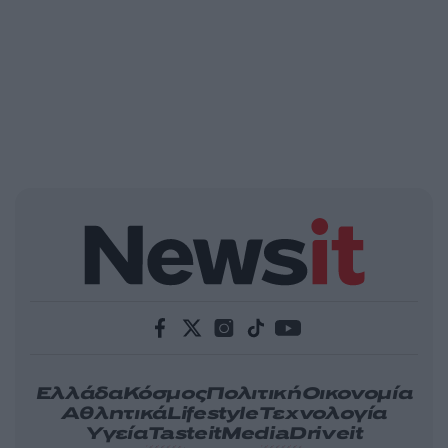
Ελλάδα
Κόσμος
Πολιτική
Οικονομία
Αθλητικά
Lifestyle
Τεχνολογία
Υγεία
Tasteit
Media
Driveit