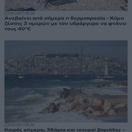
06:24
07.08.26
Ανεβαίνει από σήμερα η θερμοκρασία - Κύμα
ζέστης 3 ημερών με τον υδράργυρο να φτάνει
τους 40°C
05:03
07.08.26
Καιρός σήμερα: 38άρια και ισχυροί βοριάδες –