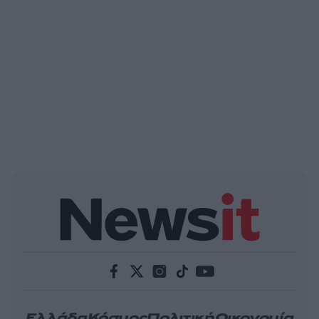
Ελλάδα
Κόσμος
Πολιτική
Οικονομία