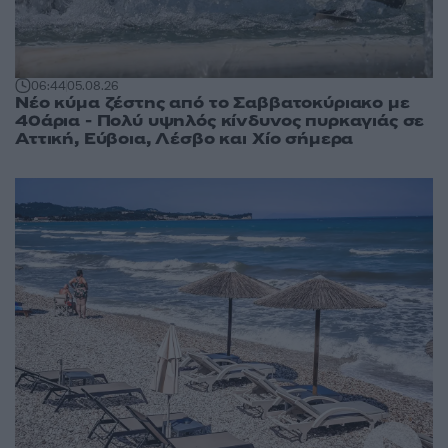
06:44
05.08.26
Νέο κύμα ζέστης από το Σαββατοκύριακο με
40άρια - Πολύ υψηλός κίνδυνος πυρκαγιάς σε
Αττική, Εύβοια, Λέσβο και Χίο σήμερα