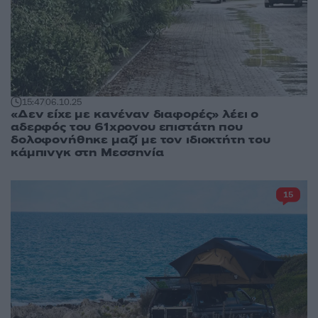
15:47
06.10.25
«Δεν είχε με κανέναν διαφορές» λέει ο
αδερφός του 61χρονου επιστάτη που
δολοφονήθηκε μαζί με τον ιδιοκτήτη του
κάμπινγκ στη Μεσσηνία
15