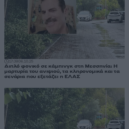
17:39
06.10.25
Διπλό φονικό σε κάμπινγκ στη Μεσσηνία: Η
μαρτυρία του ανιψιού, τα κληρονομικά και τα
σενάρια που εξετάζει η ΕΛΑΣ