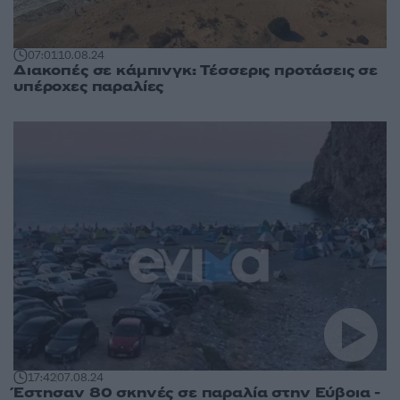
07:01
10.08.24
Διακοπές σε κάμπινγκ: Τέσσερις προτάσεις σε
υπέροχες παραλίες
17:42
07.08.24
Έστησαν 80 σκηνές σε παραλία στην Εύβοια -