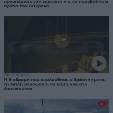
προσπέρασε τον επιστάτη για να πυροβολήσει
πρώτα τον 68χρονο
17:52
07.10.25
Η διαδρομή που ακολούθησε ο δράστης μετά
τη διπλή δολοφονία σε κάμπινγκ στη
Φοινικούντα
15