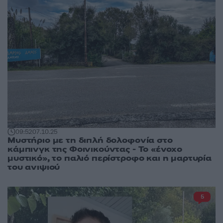
09:52
07.10.25
Μυστήριο με τη διπλή δολοφονία στο
κάμπινγκ της Φοινικούντας - Το «ένοχο
μυστικό», το παλιό περίστροφο και η μαρτυρία
του ανιψιού
5