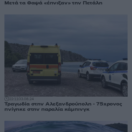
Μετά τα Θαψά «έπνιξαν» την Πετάλη
22:11
03.08.24
Τραγωδία στην Αλεξανδρούπολη - 75χρονος
πνίγηκε στην παραλία κάμπινγκ