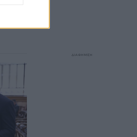
σή του στο
ΔΙΑΦΗΜΙΣΗ