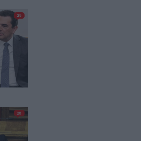
25
20