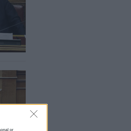
sonal or