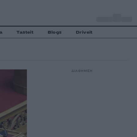
o
Αθήνα
31
C
a
Tasteit
Blogs
Driveit
ΔΙΑΦΗΜΙΣΗ