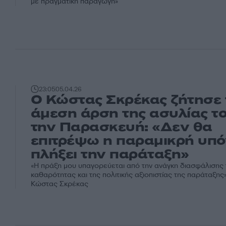
με πραγματική παραγωγή»
23:05
05.04.26
Ο Κώστας Σκρέκας ζήτησε 
άμεση άρση της ασυλίας τ
την Παρασκευή: «Δεν θα
επιτρέψω η παραμικρή υπό
πλήξει την παράταξη»
«Η πράξη μου υπαγορεύεται από την ανάγκη διασφάλισης 
καθαρότητας και της πολιτικής αξιοπιστίας της παράταξης
Κώστας Σκρέκας