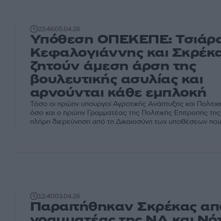
22:46
05.04.26
Υπόθεση ΟΠΕΚΕΠΕ: Τσιάρα
Κεφαλογιάννης και Σκρέκ
ζητούν άμεση άρση της
βουλευτικής ασυλίας και
αρνούνται κάθε εμπλοκή
Τόσο οι πρώην υπουργοί Αγροτικής Ανάπτυξης και Πολιτι
όσο και ο πρώην Γραμματέας της Πολιτικής Επιτροπής της
πλήρη διερεύνηση από τη Δικαιοσύνη των υποθέσεων πο
12:40
03.04.26
Παραιτήθηκαν Σκρέκας απ
γραμματέας της ΝΔ και Νό