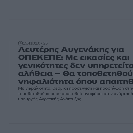
15:41
01.07.25
Λευτέρης Αυγενάκης για
ΟΠΕΚΕΠΕ: Με εικασίες και
γενικότητες δεν υπηρετείτα
αλήθεια – Θα τοποθετηθού
νηφαλιότητα όπου απαιτηθ
Με νηφαλιότητα, θεσμική προσέγγιση και προσήλωση στην
τοποθετηθούμε όπου απαιτηθεί» αναφέρει στην ανάρτησή
υπουργός Αγροτικής Ανάπτυξης