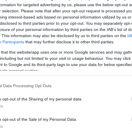
formation for targeted advertising by us, please use the below opt-out s
r selection. Please note that after your opt-out request is processed y
eing interest-based ads based on personal information utilized by us or
disclosed to third parties prior to your opt-out. You may separately opt-
losure of your personal information by third parties on the IAB’s list of
. This information may also be disclosed by us to third parties on the
IA
Participants
that may further disclose it to other third parties.
 that this website/app uses one or more Google services and may gath
including but not limited to your visit or usage behaviour. You may click 
 to Google and its third-party tags to use your data for below specifi
ogle consent section.
νά στην
l Data Processing Opt Outs
τος κόμματος
o opt-out of the Sharing of my personal data.
In
o opt-out of the Sale of my Personal Data.
In