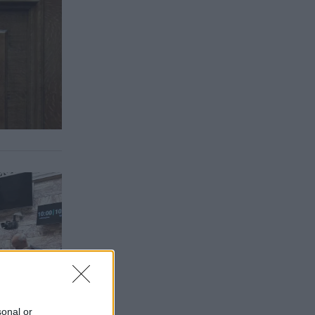
sonal or