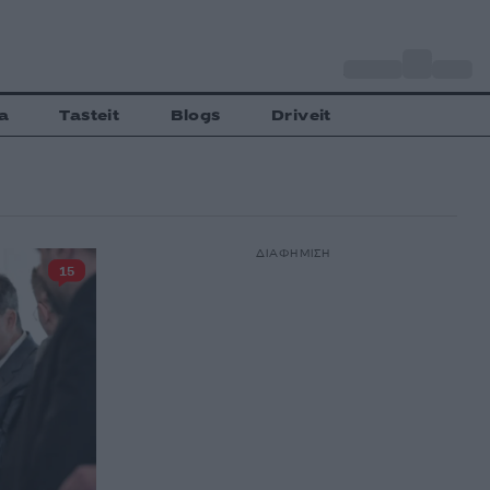
o
Αθήνα
30
C
a
Tasteit
Blogs
Driveit
ΔΙΑΦΗΜΙΣΗ
15