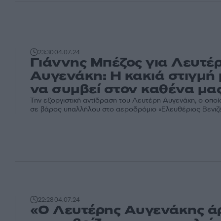
23:30
04.07.24
Γιάννης Μπέζος για Λευτέ
Αυγενάκη: Η κακιά στιγμή 
να συμβεί στον καθένα μα
Την εξοργιστική αντίδραση του Λευτέρη Αυγενάκη, ο οποί
σε βάρος υπαλλήλου στο αεροδρόμιο «Ελευθέριος Βενιζέλο
22:28
04.07.24
«Ο Λευτέρης Αυγενάκης ά