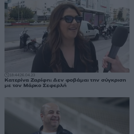
18:44
26.04.23
Κατερίνα Ζαρίφη: Δεν φοβάμαι την σύγκριση
με τον Μάρκο Σεφερλή