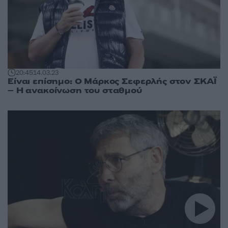
20:45
14.03.23
Είναι επίσημο: Ο Μάρκος Σεφερλής στον ΣΚΑΪ
– Η ανακοίνωση του σταθμού