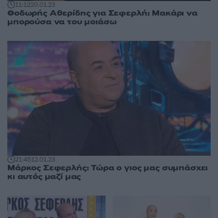
11:12
20.01.23
Θοδωρής Αθερίδης για Σεφερλή: Μακάρι να
μπορούσα να του μοιάσω
21:45
12.01.23
Μάρκος Σεφερλής: Τώρα ο γιος μας συμπάσχει
κι αυτός μαζί μας