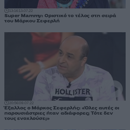
13:16
13.07.22
Super Mammy: Οριστικό το τέλος στη σειρά
του Μάρκου Σεφερλή
20:56
09.07.22
Έξαλλος ο Μάρκος Σεφερλής: «Όλες αυτές οι
παρουσιάστριες ήταν αδιάφορες; Τότε δεν
τους ενοχλούσε;»