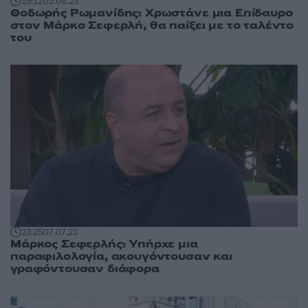
15:12
02.08.23
Θοδωρής Ρωμανίδης: Χρωστάνε μια Επίδαυρο
στον Μάρκο Σεφερλή, θα παίξει με το ταλέντο
του
23:25
07.07.23
Μάρκος Σεφερλής: Υπήρχε μια
παραφιλολογία, ακουγόντουσαν και
γραφόντουσαν διάφορα