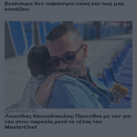
βγαίνουμε δεν παρατηρώ ποιος και πως μας
κοιτάζει»
06:40
03.07.25
Λεωνίδας Κουτσόπουλος: Παιχνίδια με τον γιο
του στην παραλία μετά το τέλος του
MasterChef