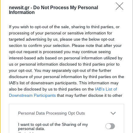
newsit.gr -
Do Not Process My Personal
Information
If you wish to opt-out of the sale, sharing to third parties, or
processing of your personal or sensitive information for
targeted advertising by us, please use the below opt-out
section to confirm your selection. Please note that after your
opt-out request is processed you may continue seeing
interest-based ads based on personal information utilized by
us or personal information disclosed to third parties prior to
your opt-out. You may separately opt-out of the further
disclosure of your personal information by third parties on the
IAB’s list of downstream participants. This information may
also be disclosed by us to third parties on the
IAB’s List of
6
Downstream Participants
that may further disclose it to other
third parties.
Please note that this website/app uses one or more Google
Personal Data Processing Opt Outs
services and may gather and store information including but
not limited to your visit or usage behaviour. You may click to
I want to opt-out of the Sharing of my
personal data.
grant or deny consent to Google and its third-party tags to