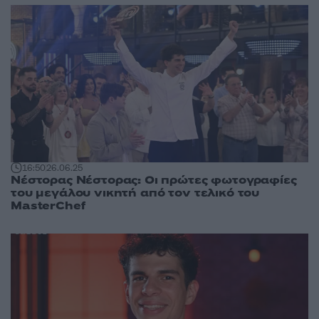
16:50
26.06.25
Νέστορας Νέστορας: Οι πρώτες φωτογραφίες
του μεγάλου νικητή από τον τελικό του
MasterChef