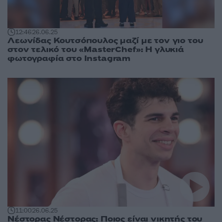
12:46
26.06.25
Λεωνίδας Κουτσόπουλος μαζί με τον γιο του
στον τελικό του «MasterChef»: Η γλυκιά
φωτογραφία στο Instagram
11:00
26.06.25
Νέστορας Νέστορας: Ποιος είναι νικητής του