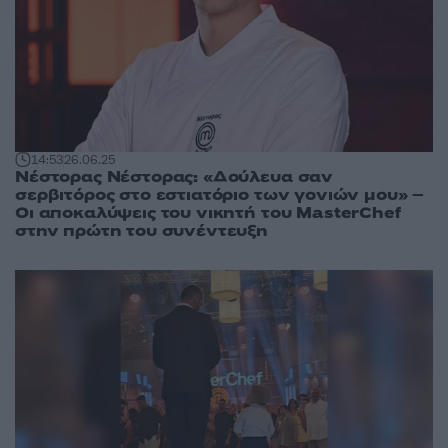
14:53
26.06.25
Νέστορας Νέστορας: «Δούλευα σαν
σερβιτόρος στο εστιατόριο των γονιών μου» –
Οι αποκαλύψεις του νικητή του MasterChef
στην πρώτη του συνέντευξη