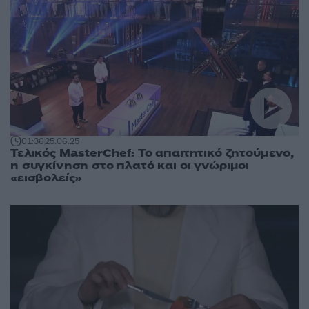
01:36
25.06.25
Τελικός MasterChef: Το απαιτητικό ζητούμενο,
η συγκίνηση στο πλατό και οι γνώριμοι
«εισβολείς»