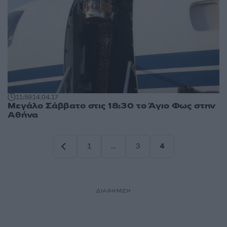
11:59
14.04.17
Μεγάλο Σάββατο στις 18:30 το Άγιο Φως στην
Αθήνα
1
…
3
4
Σελίδα
Σελίδα
Σελίδα
ΔΙΑΦΗΜΙΣΗ