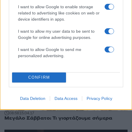
I want to allow Google to enable storage
related to advertising like cookies on web or
device identifiers in apps.
I want to allow my user data to be sent to
Google for online advertising purposes.
I want to allow Google to send me
personalized advertising.
CONFIRM
Data Deletion
Data Access
Privacy Policy
08:58
15.04.17
Μεγάλο Σάββατο: Τι γιορτάζουμε σήμερα