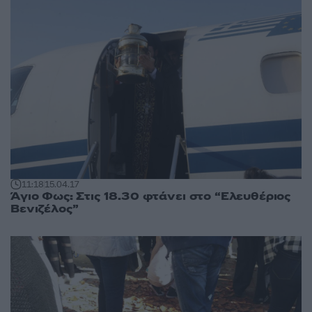
11:18
15.04.17
Άγιο Φως: Στις 18.30 φτάνει στο “Ελευθέριος
Βενιζέλος”