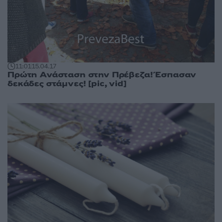
11:01
15.04.17
Πρώτη Ανάσταση στην Πρέβεζα! Έσπασαν
δεκάδες στάμνες! [pic, vid]