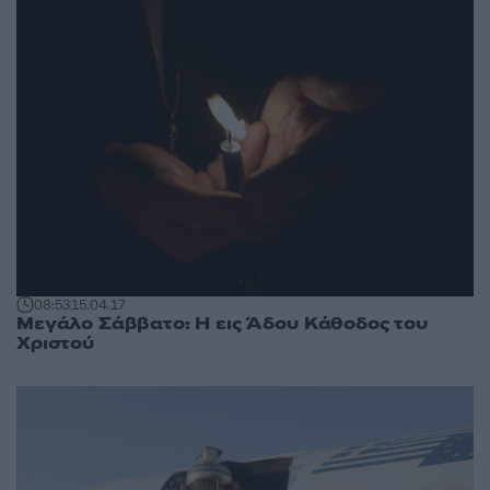
08:53
15.04.17
Μεγάλο Σάββατο: Η εις Άδου Κάθοδος του
Χριστού