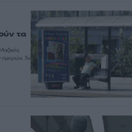
ούν τα
Μαζικής
 ημερών. Τα