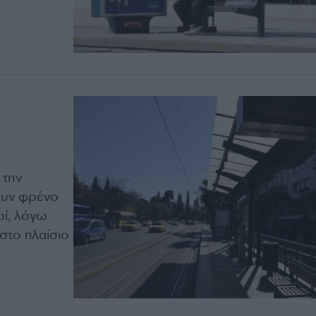
 την
ουν φρένο
ωί, λόγω
στο πλαίσιο