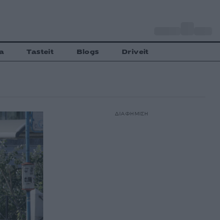
o
Αθήνα
30
C
a
Tasteit
Blogs
Driveit
ΔΙΑΦΗΜΙΣΗ