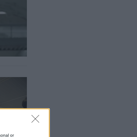
sonal or