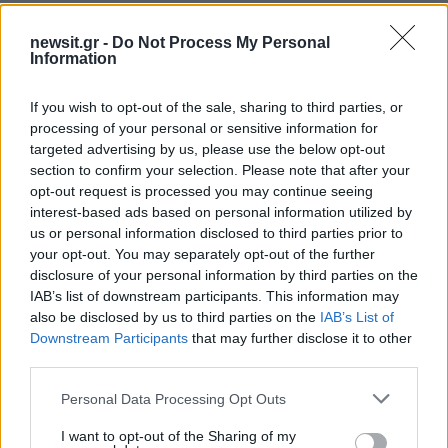
newsit.gr -
Do Not Process My Personal
Information
If you wish to opt-out of the sale, sharing to third parties, or
processing of your personal or sensitive information for
targeted advertising by us, please use the below opt-out
section to confirm your selection. Please note that after your
opt-out request is processed you may continue seeing
interest-based ads based on personal information utilized by
us or personal information disclosed to third parties prior to
your opt-out. You may separately opt-out of the further
disclosure of your personal information by third parties on the
IAB’s list of downstream participants. This information may
also be disclosed by us to third parties on the
IAB’s List of
Downstream Participants
that may further disclose it to other
third parties.
Please note that this website/app uses one or more Google
Personal Data Processing Opt Outs
services and may gather and store information including but
not limited to your visit or usage behaviour. You may click to
I want to opt-out of the Sharing of my