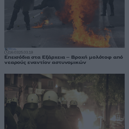
16:03
25.03.19
Επεισόδια στα Εξάρχεια – Βροχή μολότοφ από
νεαρούς εναντίον αστυνομικών