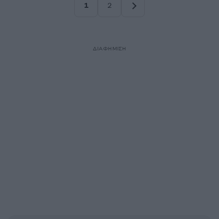
1
2
Σελίδα
Σελίδα
ΔΙΑΦΗΜΙΣΗ