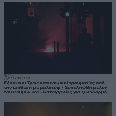
07:19
08.11.19
Εξάρχεια: Τρεις αστυνομικοί τραυματίες από
την επίθεση με μολότοφ - Συνελήφθη μέλος
του Ρουβίκωνα - Καταγγελίες για ξυλοδαρμό