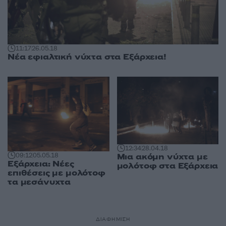
11:17
26.05.18
Νέα εφιαλτική νύχτα στα Εξάρχεια!
12:34
28.04.18
09:12
05.05.18
Μια ακόμη νύχτα με
Εξάρχεια: Νέες
μολότοφ στα Εξάρχεια
επιθέσεις με μολότοφ
τα μεσάνυχτα
ΔΙΑΦΗΜΙΣΗ