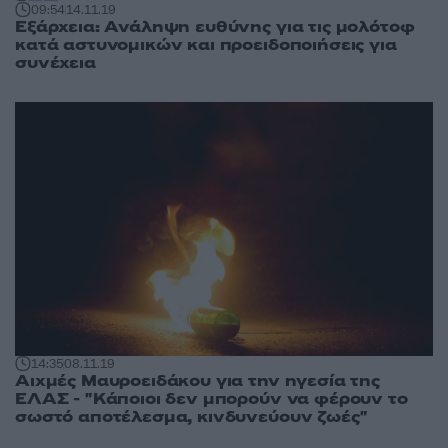
09:54
14.11.19
Εξάρχεια: Ανάληψη ευθύνης για τις μολότοφ
κατά αστυνομικών και προειδοποιήσεις για
συνέχεια
14:35
08.11.19
Αιχμές Μαυροειδάκου για την ηγεσία της
ΕΛΑΣ - "Κάποιοι δεν μπορούν να φέρουν το
σωστό αποτέλεσμα, κινδυνεύουν ζωές"