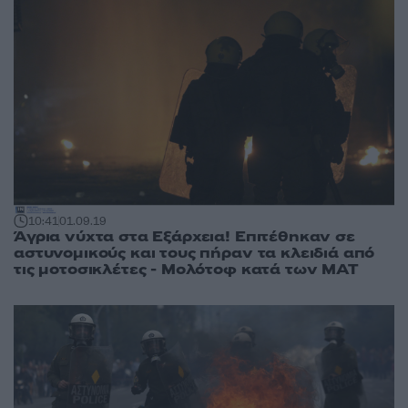
10:41
01.09.19
Άγρια νύχτα στα Εξάρχεια! Επιτέθηκαν σε
αστυνομικούς και τους πήραν τα κλειδιά από
τις μοτοσικλέτες - Μολότοφ κατά των ΜΑΤ