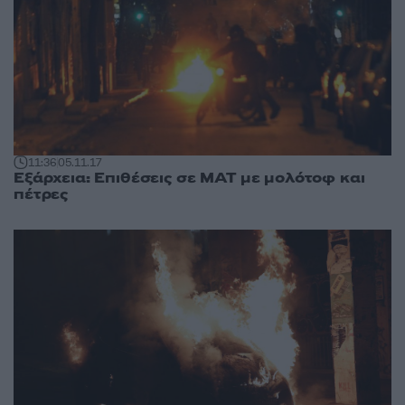
11:36
05.11.17
Εξάρχεια: Επιθέσεις σε ΜΑΤ με μολότοφ και
πέτρες