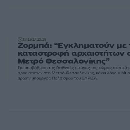
18:16
17.12.19
Ζορμπά: “Εγκληματούν με 
καταστροφή αρχαιοτήτων 
Μετρό Θεσσαλονίκης”
Για υποβάθμιση της διεθνούς εικόνας της χώρας σχετικά μ
αρχαιοτήτων στο Μετρό Θεσσαλονίκης, κάνει λόγο η Μυρ
πρώην υπουργός Πολιτισμού του ΣΥΡΙΖΑ.