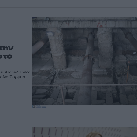
την
στο
ε την τύχη των
σίνη Ζορμπά,