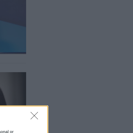
sonal or