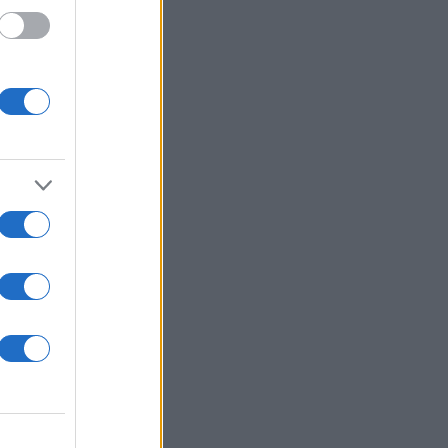
ΙΖΑ
ν