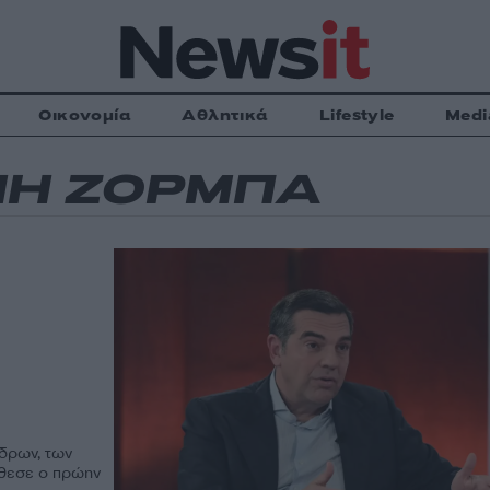
Οικονομία
Αθλητικά
Lifestyle
Medi
ΝΗ ΖΟΡΜΠΑ
έδρων, των
σθεσε ο πρώην