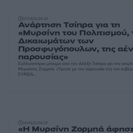
17:04
21.04.23
Ανάρτηση Τσίπρα για τη
«Μυρσίνη του Πολιτισμού,
Δικαιωμάτων των
Προσφυγόπουλων, της αέ
παρουσίας»
Συλλυπητήριο μήνυμα από τον Αλέξη Τσίπρα για την απώλ
Μυρσίνης Ζορμπά. «Τίμησε με την παρουσία της την κυβέ
ΣΥΡΙΖΑ...
15:41
21.04.23
«Η Μυρσίνη Ζορμπά άφησε