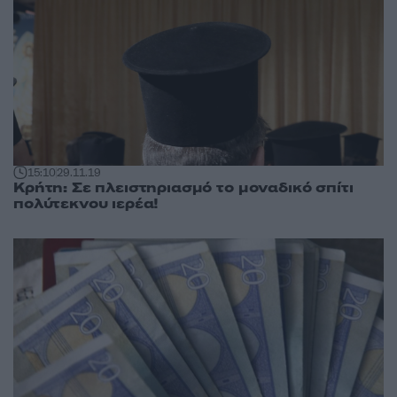
15:10
29.11.19
Κρήτη: Σε πλειστηριασμό το μοναδικό σπίτι
πολύτεκνου ιερέα!