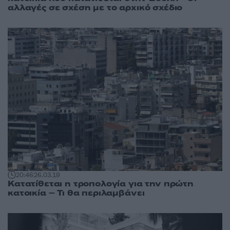
αλλαγές σε σχέση με το αρχικό σχέδιο
20:46
26.03.19
Κατατίθεται η τροπολογία για την πρώτη
κατοικία – Τι θα περιλαμβάνει