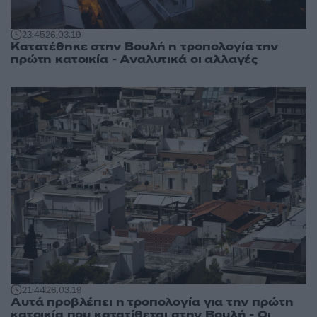
23:45
26.03.19
Κατατέθηκε στην Βουλή η τροπολογία την
πρώτη κατοικία - Αναλυτικά οι αλλαγές
21:44
26.03.19
Αυτά προβλέπει η τροπολογία για την πρώτη
κατοικία που κατατίθεται στην Βουλή - Οι