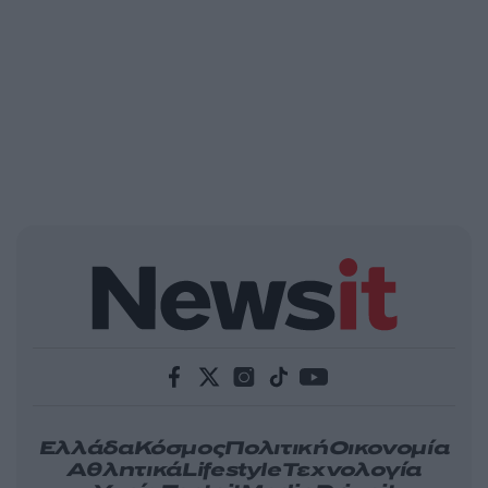
Ελλάδα
Κόσμος
Πολιτική
Οικονομία
Αθλητικά
Lifestyle
Τεχνολογία