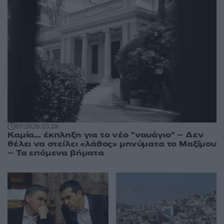
07:28
26.03.19
Καμία… έκπληξη για το νέο "ναυάγιο" – Δεν
θέλει να στείλει «λάθος» μηνύματα το Μαξίμου
– Τα επόμενα βήματα