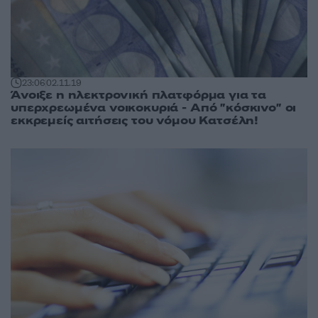
23:06
02.11.19
Άνοιξε η ηλεκτρονική πλατφόρμα για τα
υπερχρεωμένα νοικοκυριά - Από "κόσκινο" οι
εκκρεμείς αιτήσεις του νόμου Κατσέλη!