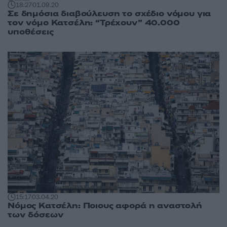
18:27
01.09.20
Σε δημόσια διαβούλευση το σχέδιο νόμου για
τον νόμο Κατσέλη: “Τρέχουν” 40.000
υποθέσεις
15:17
03.04.20
Νόμος Κατσέλη: Ποιους αφορά η αναστολή
των δόσεων