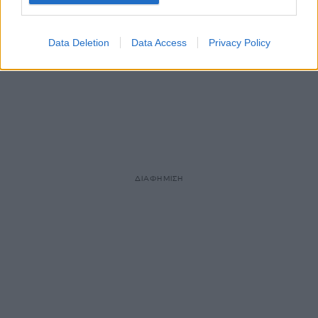
Data Deletion
Data Access
Privacy Policy
ΔΙΑΦΗΜΙΣΗ