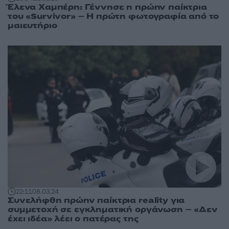
Έλενα Χαμπέρη: Γέννησε η πρώην παίκτρια
του «Survivor» – Η πρώτη φωτογραφία από το
μαιευτήριο
22:11
08.03.24
Συνελήφθη πρώην παίκτρια reality για
συμμετοχή σε εγκληματική οργάνωση – «Δεν
έχει ιδέα» λέει ο πατέρας της