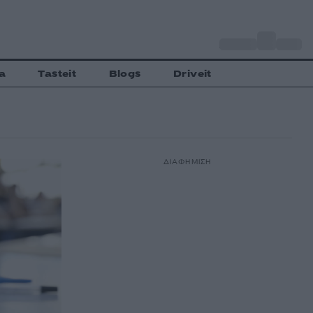
o
Αθήνα
30
C
a
Tasteit
Blogs
Driveit
ΔΙΑΦΗΜΙΣΗ