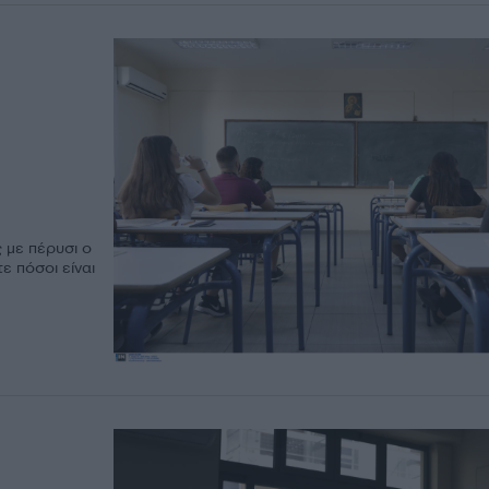
με πέρυσι ο
ε πόσοι είναι