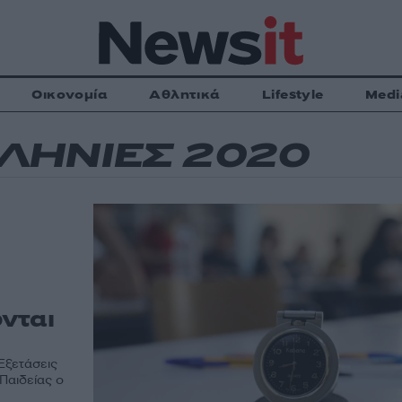
Οικονομία
Αθλητικά
Lifestyle
Medi
ΛΗΝΙΕΣ 2020
νται
Εξετάσεις
Παιδείας ο