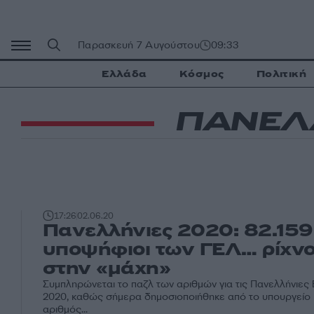
Μετάβαση
σε
περιεχόμενο
Παρασκευή 7 Αυγούστου
09:33
Ελλάδα
Κόσμος
Πολιτική
ΠΑΝΕΛ
17:26
02.06.20
Πανελλήνιες 2020: 82.159
υποψήφιοι των ΓΕΛ… ρίχνο
στην «μάχη»
Συμπληρώνεται το παζλ των αριθμών για τις Πανελλήνιες 
2020, καθώς σήμερα δημοσιοποιήθηκε από το υπουργείο 
αριθμός...