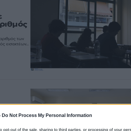
ε
αριθμός
 αριθμός των
ς εισακτέων...
-
Do Not Process My Personal Information
 και τι
to opt-out of the sale, sharing to third parties, or processing of your per