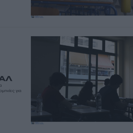
ΠΑΛ
α
ομηνίες για