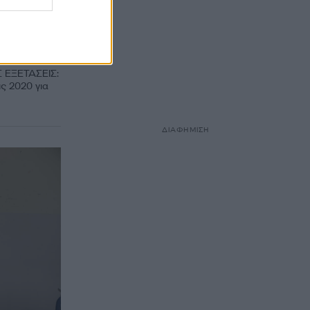
ε οι
 ΕΞΕΤΑΣΕΙΣ:
ς 2020 για
ΔΙΑΦΗΜΙΣΗ