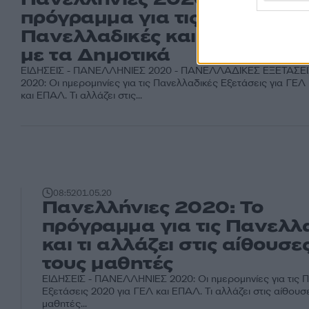
πρόγραμμα για τις
Πανελλαδικές και τι θα γίνει
με τα Δημοτικά
ΕΙΔΗΣΕΙΣ - ΠΑΝΕΛΛΗΝΙΕΣ 2020 - ΠΑΝΕΛΛΑΔΙΚΕΣ ΕΞΕΤΑΣΕΙ
2020: Οι ημερομηνίες για τις Πανελλαδικές Εξετάσεις για ΓΕΛ
και ΕΠΑΛ. Τι αλλάζει στις...
08:52
01.05.20
Πανελλήνιες 2020: Το
πρόγραμμα για τις Πανελλ
και τι αλλάζει στις αίθουσε
τους μαθητές
ΕΙΔΗΣΕΙΣ - ΠΑΝΕΛΛΗΝΙΕΣ 2020: Οι ημερομηνίες για τις 
Εξετάσεις 2020 για ΓΕΛ και ΕΠΑΛ. Τι αλλάζει στις αίθουσ
μαθητές...