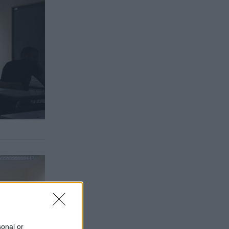
sonal or