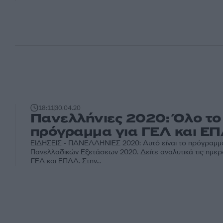
18:11
30.04.20
Πανελλήνιες 2020: Όλο το
πρόγραμμα για ΓΕΛ και Ε
ΕΙΔΗΣΕΙΣ - ΠΑΝΕΛΛΗΝΙΕΣ 2020: Αυτό είναι το πρόγραμμ
Πανελλαδικών Εξετάσεων 2020. Δείτε αναλυτικά τις ημερ
ΓΕΛ και ΕΠΑΛ. Στην...