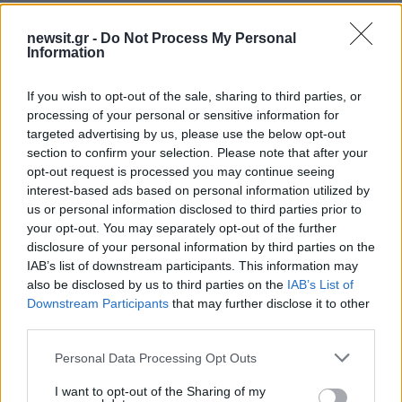
ΔΙΑΦΗΜΙΣΗ
newsit.gr -
Do Not Process My Personal
Information
If you wish to opt-out of the sale, sharing to third parties, or
processing of your personal or sensitive information for
targeted advertising by us, please use the below opt-out
section to confirm your selection. Please note that after your
opt-out request is processed you may continue seeing
interest-based ads based on personal information utilized by
us or personal information disclosed to third parties prior to
your opt-out. You may separately opt-out of the further
disclosure of your personal information by third parties on the
IAB’s list of downstream participants. This information may
also be disclosed by us to third parties on the
IAB’s List of
Downstream Participants
that may further disclose it to other
third parties.
Please note that this website/app uses one or more Google
Personal Data Processing Opt Outs
services and may gather and store information including but
not limited to your visit or usage behaviour. You may click to
I want to opt-out of the Sharing of my