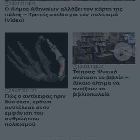
14:31
22.04.21
Ο Δήμος Αθηναίων αλλάζει τον χάρτη της
πόλης – Τριετές σχέδιο για τον πολιτισμό
(video)
13:32
14.11.20
Τσίπρας: Ψυχική
ανάταση το βιβλίο –
Δίκαιο αίτημα να
ανοίξουν τα
19:49
28.01.21
βιβλιοπωλεία
Πώς ο αντίχειρας πριν
δύο εκατ. χρόνια
συντέλεσε στην
εμφάνιση του
ανθρώπινου
πολιτισμού