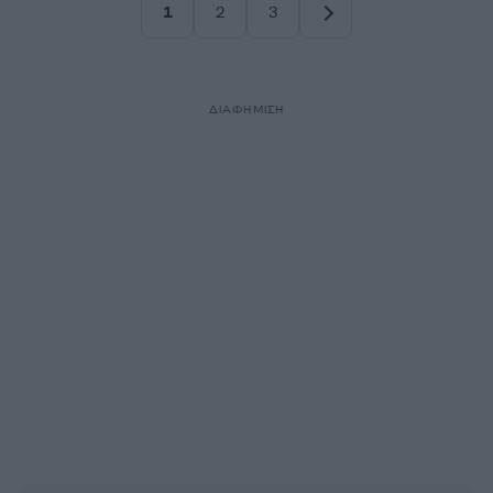
1
2
3
Σελίδα
Σελίδα
Σελίδα
ΔΙΑΦΗΜΙΣΗ