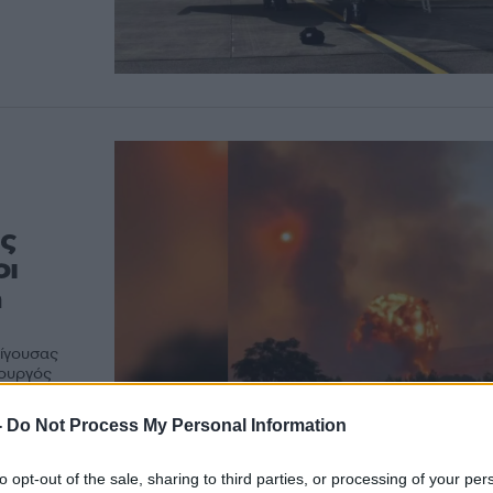
ς
οι
ή
είγουσας
πουργός
-
Do Not Process My Personal Information
to opt-out of the sale, sharing to third parties, or processing of your per