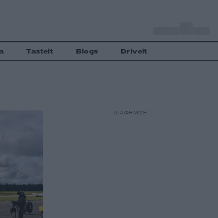
o
Αθήνα
28
C
a
Tasteit
Blogs
Driveit
ΔΙΑΦΗΜΙΣΗ