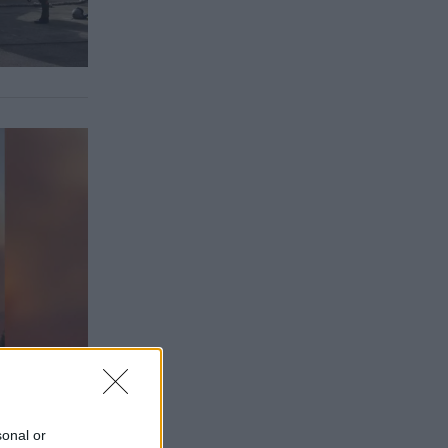
sonal or