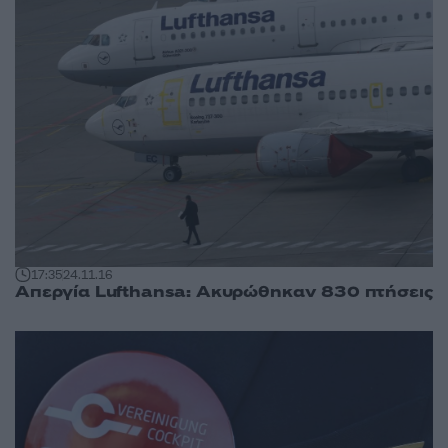
17:35
24.11.16
Απεργία Lufthansa: Ακυρώθηκαν 830 πτήσεις