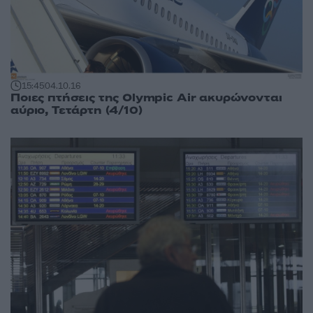
15:45
04.10.16
Ποιες πτήσεις της Olympic Air ακυρώνονται
αύριο, Τετάρτη (4/10)