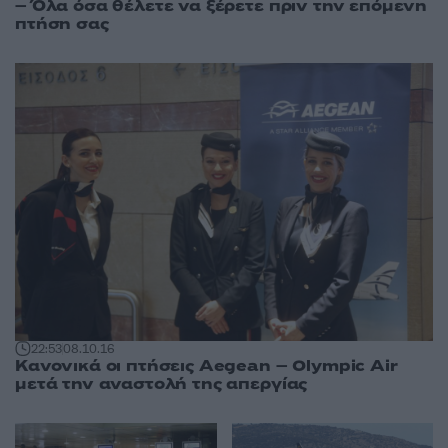
– Όλα όσα θέλετε να ξέρετε πριν την επόμενη
πτήση σας
22:53
08.10.16
Κανονικά οι πτήσεις Aegean – Olympic Air
μετά την αναστολή της απεργίας