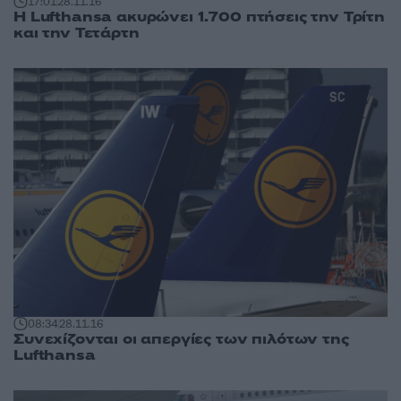
17:01
28.11.16
Η Lufthansa ακυρώνει 1.700 πτήσεις την Τρίτη
και την Τετάρτη
08:34
28.11.16
Συνεχίζονται οι απεργίες των πιλότων της
Lufthansa