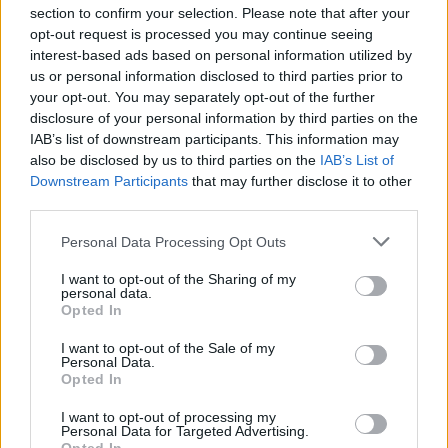
section to confirm your selection. Please note that after your
opt-out request is processed you may continue seeing
interest-based ads based on personal information utilized by
us or personal information disclosed to third parties prior to
your opt-out. You may separately opt-out of the further
disclosure of your personal information by third parties on the
IAB’s list of downstream participants. This information may
also be disclosed by us to third parties on the
IAB’s List of
Downstream Participants
that may further disclose it to other
third parties.
Please note that this website/app uses one or more Google
Personal Data Processing Opt Outs
services and may gather and store information including but
not limited to your visit or usage behaviour. You may click to
I want to opt-out of the Sharing of my
personal data.
grant or deny consent to Google and its third-party tags to
Opted In
use your data for below specified purposes in below Google
consent section.
I want to opt-out of the Sale of my
Personal Data.
Opted In
I want to opt-out of processing my
Personal Data for Targeted Advertising.
22:53
06.10.16