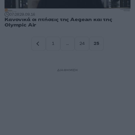
07:28
29.09.16
Κανονικά οι πτήσεις της Aegean και της
Olympic Air
1
…
24
25
Σελίδα
Σελίδα
Σελίδα
ΔΙΑΦΗΜΙΣΗ