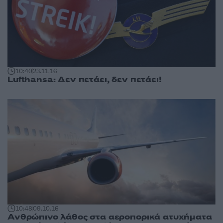
10:40
23.11.16
Lufthansa: Δεν πετάει, δεν πετάει!
10:48
09.10.16
Ανθρώπινο λάθος στα αεροπορικά ατυχήματα