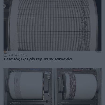
17:31
23.06.15
Σεισμός 6,9 ρίχτερ στην Ιαπωνία