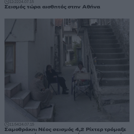
12:22
24.07.15
Σεισμός τώρα αισθητός στην Αθήνα
11:54
24.07.15
Σαμοθράκη: Νέος σεισμός 4,2 Ρίχτερ τρόμαξε