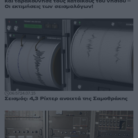
και ταρακούνησε τους κατοίκους του νησιού –
Οι εκτιμήσεις των σεισμολόγων!
06:57
24.07.15
Σεισμός: 4,3 Ρίχτερ ανοιχτά της Σαμοθράκης