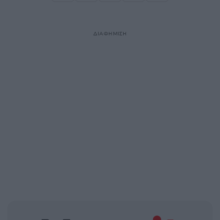
Σελίδα
Σελίδα
Σελίδα
ΔΙΑΦΗΜΙΣΗ