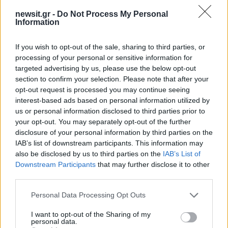
newsit.gr -
Do Not Process My Personal
Information
If you wish to opt-out of the sale, sharing to third parties, or
processing of your personal or sensitive information for
targeted advertising by us, please use the below opt-out
section to confirm your selection. Please note that after your
opt-out request is processed you may continue seeing
interest-based ads based on personal information utilized by
us or personal information disclosed to third parties prior to
your opt-out. You may separately opt-out of the further
disclosure of your personal information by third parties on the
IAB’s list of downstream participants. This information may
also be disclosed by us to third parties on the
IAB’s List of
Downstream Participants
that may further disclose it to other
third parties.
Please note that this website/app uses one or more Google
Personal Data Processing Opt Outs
services and may gather and store information including but
not limited to your visit or usage behaviour. You may click to
I want to opt-out of the Sharing of my
personal data.
grant or deny consent to Google and its third-party tags to