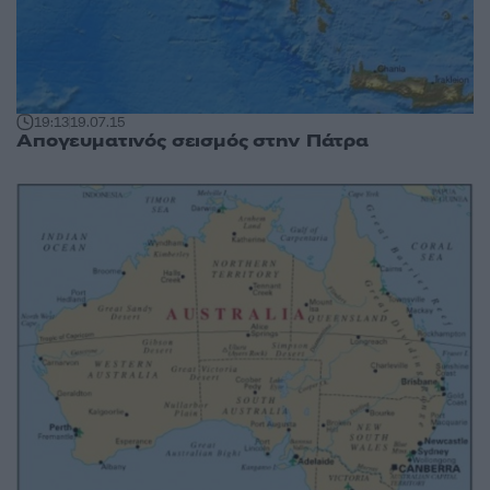
19:13
19.07.15
Απογευματινός σεισμός στην Πάτρα